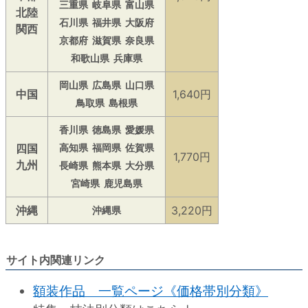
三重県
岐阜県
富山県
北陸
石川県
福井県
大阪府
関西
京都府
滋賀県
奈良県
和歌山県
兵庫県
岡山県
広島県
山口県
中国
1,640円
鳥取県
島根県
香川県
徳島県
愛媛県
四国
高知県
福岡県
佐賀県
1,770円
九州
長崎県
熊本県
大分県
宮崎県
鹿児島県
沖縄
3,220円
沖縄県
サイト内関連リンク
額装作品 一覧ページ《価格帯別分類》