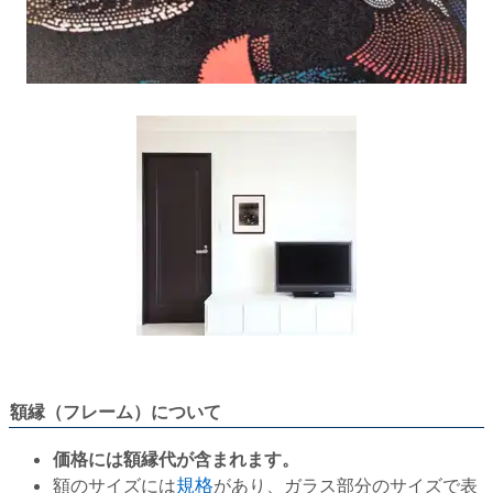
額縁（フレーム）について
価格には額縁代が含まれます。
額のサイズには
規格
があり、ガラス部分のサイズで表