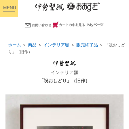
toggle
navigation
ホーム
商品
インテリア額
販売終了品
「祝おしど
り」（旧作）
インテリア額
「祝おしどり」（旧作）