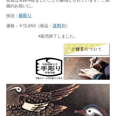
婚のお祝いに。
技法：
錐彫り
価格：￥12,650（税込・
送料
別）
※販売終了しました。