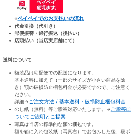
※
ペイペイでのお支払いの流れ
代金引換（代引き）
郵便振替・銀行振込（後払い）
店頭払い（当店実店舗にて）
送料について
額装品は宅配便での配送になります。
基本送料に加えて（一部のサイズが小さい商品を除
き）額の破損防止梱包料金が必要ですので、ご注意く
ださい。
詳細→
ご注文方法 / 基本送料・破損防止梱包料金
のし紙（無料）等ご贈答対応いたします。→
ご贈答に
ついてご説明とご提案
写真は当店の標準的な額の梱包です。
額を箱に入れ包装紙（写真右）でお包みした後、段ボ