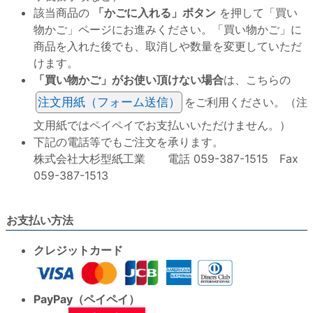
該当商品の
「かごに入れる」ボタン
を押して「買い
物かご」ページにお進みください。「買い物かご」に
商品を入れた後でも、取消しや数量を変更していただ
けます。
「買い物かご」がお使い頂けない場合
は、こちらの
注文用紙（フォーム送信）
をご利用ください。（注
文用紙ではペイペイでお支払いいただけません。）
下記の電話等でもご注文を承ります。
株式会社大杉型紙工業 電話 059-387-1515 Fax
059-387-1513
お支払い方法
クレジットカード
PayPay（ペイペイ）