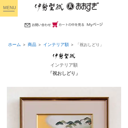
toggle
navigation
ホーム
商品
インテリア額
「祝おしどり」
インテリア額
「祝おしどり」