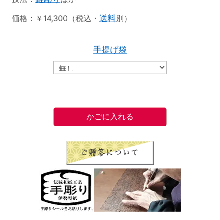
価格：￥14,300（税込・
送料
別）
手提げ袋