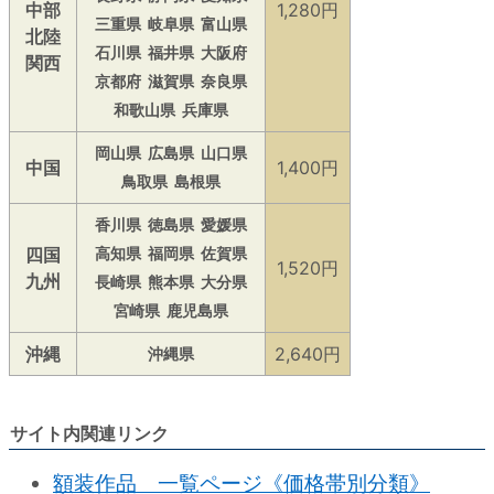
中部
1,280円
三重県
岐阜県
富山県
北陸
石川県
福井県
大阪府
関西
京都府
滋賀県
奈良県
和歌山県
兵庫県
岡山県
広島県
山口県
中国
1,400円
鳥取県
島根県
香川県
徳島県
愛媛県
四国
高知県
福岡県
佐賀県
1,520円
九州
長崎県
熊本県
大分県
宮崎県
鹿児島県
沖縄
2,640円
沖縄県
サイト内関連リンク
額装作品 一覧ページ《価格帯別分類》