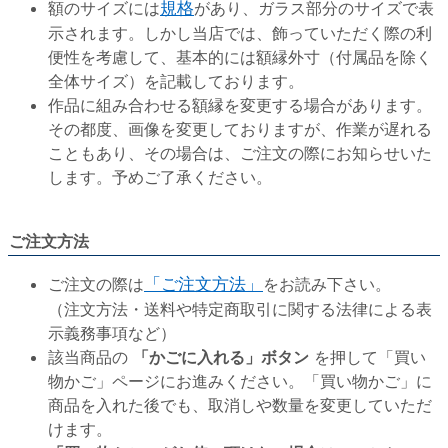
額のサイズには
規格
があり、ガラス部分のサイズで表
示されます。しかし当店では、飾っていただく際の利
便性を考慮して、基本的には額縁外寸（付属品を除く
全体サイズ）を記載しております。
作品に組み合わせる額縁を変更する場合があります。
その都度、画像を変更しておりますが、作業が遅れる
こともあり、その場合は、ご注文の際にお知らせいた
します。予めご了承ください。
ご注文方法
ご注文の際は
「ご注文方法」
をお読み下さい。
（注文方法・送料や特定商取引に関する法律による表
示義務事項など）
該当商品の
「かごに入れる」ボタン
を押して「買い
物かご」ページにお進みください。「買い物かご」に
商品を入れた後でも、取消しや数量を変更していただ
けます。