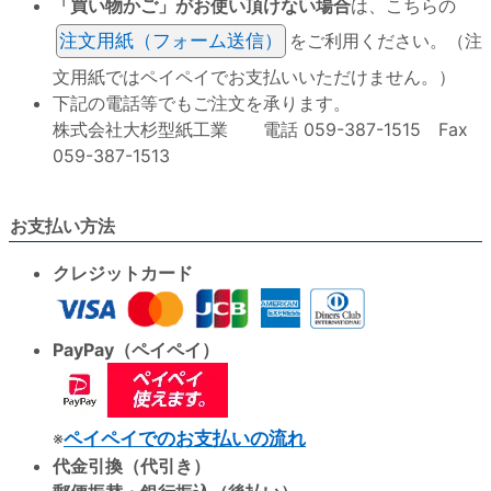
「買い物かご」がお使い頂けない場合
は、こちらの
注文用紙（フォーム送信）
をご利用ください。（注
文用紙ではペイペイでお支払いいただけません。）
下記の電話等でもご注文を承ります。
株式会社大杉型紙工業 電話 059-387-1515 Fax
059-387-1513
お支払い方法
クレジットカード
PayPay（ペイペイ）
※
ペイペイでのお支払いの流れ
代金引換（代引き）