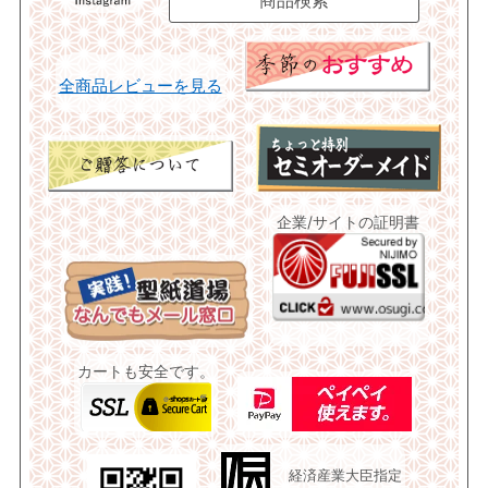
全商品レビューを見る
企業/サイトの証明書
カートも安全です。
経済産業大臣指定