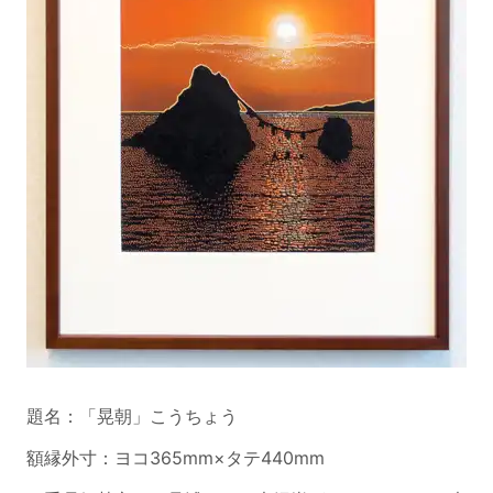
題名：「晃朝」こうちょう
額縁外寸：ヨコ365mm×タテ440mm