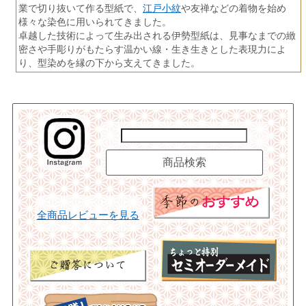
江戸小紋
業で切り抜いて作る型紙で、
や友禅などの着物を始め
様々な染色に用いられてきました。
卓越した技術によって生み出される伊勢型紙は、見事なまでの緻
密さや手彫りがもたらす温かい線・生き生きとした表現力によ
り、型染めを縁の下から支えてきました。
全商品レビューを見る