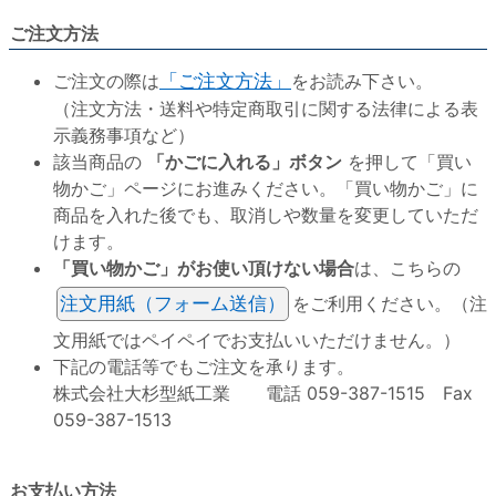
ご注文方法
ご注文の際は
「ご注文方法」
をお読み下さい。
（注文方法・送料や特定商取引に関する法律による表
示義務事項など）
該当商品の
「かごに入れる」ボタン
を押して「買い
物かご」ページにお進みください。「買い物かご」に
商品を入れた後でも、取消しや数量を変更していただ
けます。
「買い物かご」がお使い頂けない場合
は、こちらの
注文用紙（フォーム送信）
をご利用ください。（注
文用紙ではペイペイでお支払いいただけません。）
下記の電話等でもご注文を承ります。
株式会社大杉型紙工業 電話 059-387-1515 Fax
059-387-1513
お支払い方法