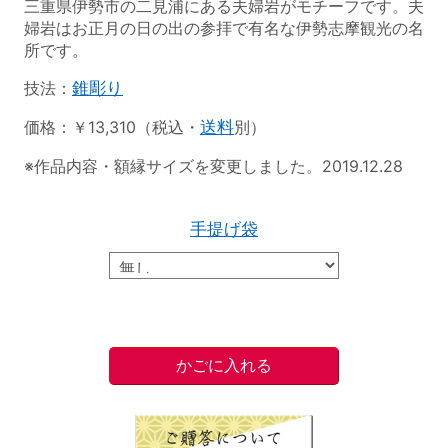
三重県伊勢市の二見浦にある夫婦岩がモチーフです。夫
婦岩はお正月の日の出の参拝で有名な伊勢志摩観光の名
所です。
技法：
錐彫り
価格：￥13,310（税込・
送料
別）
※作品内容・額縁サイズを変更しました。2019.12.28
手提げ袋