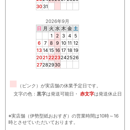
30
31
2026年9月
日
月
火
水
木
金
土
1
2
3
4
5
6
7
8
9
10
11
12
13
14
15
16
17
18
19
20
21
22
23
24
25
26
27
28
29
30
■
（ピンク）が実店舗の休業予定日です。
文字の色：
黒字
は発送可能日・
赤文字
は発送休止日
※実店舗（伊勢型紙おおすぎ）の営業時間は10時～16
時とさせていただいております。