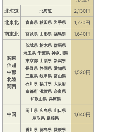
北海道
2,130円
北海道
北東北
1,770円
青森県
秋田県
岩手県
南東北
1,640円
宮城県
山形県
福島県
茨城県
栃木県
群馬県
埼玉県
千葉県
神奈川県
関東
東京都
山梨県
新潟県
信越
長野県
静岡県
愛知県
中部
1,520円
三重県
岐阜県
富山県
北陸
石川県
福井県
大阪府
関西
京都府
滋賀県
奈良県
和歌山県
兵庫県
岡山県
広島県
山口県
中国
1,640円
鳥取県
島根県
香川県
徳島県
愛媛県