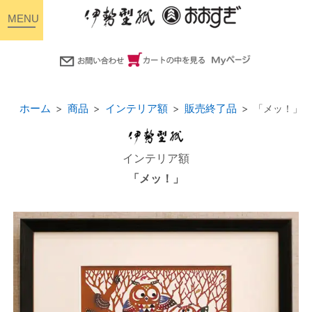
toggle
navigation
ホーム
商品
インテリア額
販売終了品
「メッ！」
インテリア額
「メッ！」