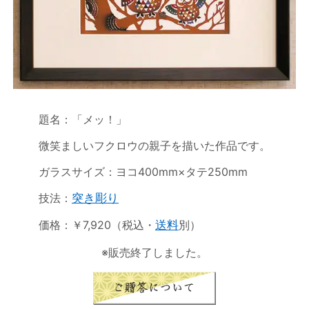
題名：「メッ！」
微笑ましいフクロウの親子を描いた作品です。
ガラスサイズ：ヨコ400mm×タテ250mm
技法：
突き彫り
価格：￥7,920（税込・
送料
別）
※販売終了しました。