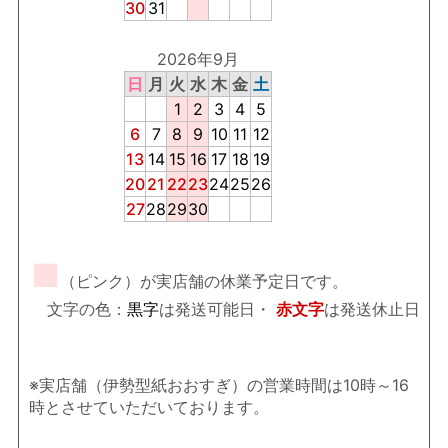
30
31
2026年9月
日
月
火
水
木
金
土
1
2
3
4
5
6
7
8
9
10
11
12
13
14
15
16
17
18
19
20
21
22
23
24
25
26
27
28
29
30
■
（ピンク）が実店舗の休業予定日です。
文字の色：
黒字
は発送可能日・
赤文字
は発送休止日
※実店舗（伊勢型紙おおすぎ）の営業時間は10時～16
時とさせていただいております。