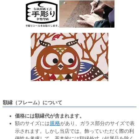
額縁（フレーム）について
価格には額縁代が含まれます。
額のサイズには
規格
があり、ガラス部分のサイズで表
示されます。しかし当店では、飾っていただく際の利
便性を考慮して、基本的には額縁外寸（付属品を除く