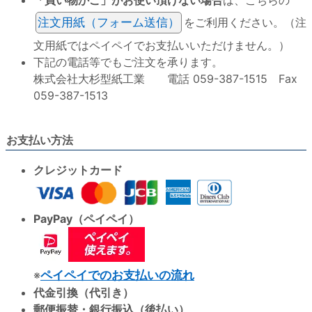
「買い物かご」がお使い頂けない場合
は、こちらの
注文用紙（フォーム送信）
をご利用ください。（注
文用紙ではペイペイでお支払いいただけません。）
下記の電話等でもご注文を承ります。
株式会社大杉型紙工業 電話 059-387-1515 Fax
059-387-1513
お支払い方法
クレジットカード
PayPay（ペイペイ）
※
ペイペイでのお支払いの流れ
代金引換（代引き）
郵便振替・銀行振込（後払い）