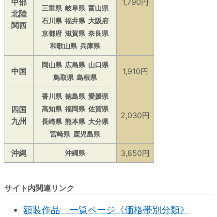
中部
1,790円
三重県
岐阜県
富山県
北陸
石川県
福井県
大阪府
関西
京都府
滋賀県
奈良県
和歌山県
兵庫県
岡山県
広島県
山口県
中国
1,910円
鳥取県
島根県
香川県
徳島県
愛媛県
四国
高知県
福岡県
佐賀県
2,030円
九州
長崎県
熊本県
大分県
宮崎県
鹿児島県
沖縄
3,850円
沖縄県
サイト内関連リンク
額装作品 一覧ページ《価格帯別分類》