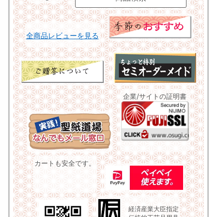
全商品レビューを見る
企業/サイトの証明書
カートも安全です。
経済産業大臣指定