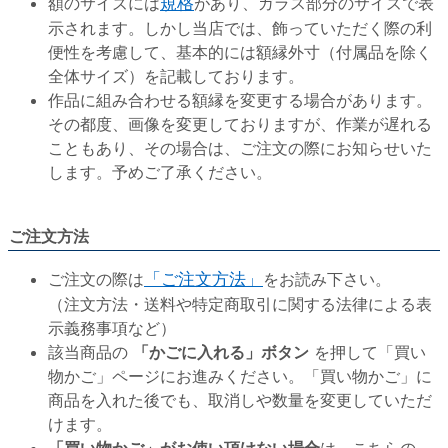
額のサイズには
規格
があり、ガラス部分のサイズで表
示されます。しかし当店では、飾っていただく際の利
便性を考慮して、基本的には額縁外寸（付属品を除く
全体サイズ）を記載しております。
作品に組み合わせる額縁を変更する場合があります。
その都度、画像を変更しておりますが、作業が遅れる
こともあり、その場合は、ご注文の際にお知らせいた
します。予めご了承ください。
ご注文方法
ご注文の際は
「ご注文方法」
をお読み下さい。
（注文方法・送料や特定商取引に関する法律による表
示義務事項など）
該当商品の
「かごに入れる」ボタン
を押して「買い
物かご」ページにお進みください。「買い物かご」に
商品を入れた後でも、取消しや数量を変更していただ
けます。