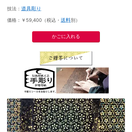
技法：
道具彫り
価格：￥59,400（税込・
送料
別）