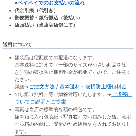
※
ペイペイでのお支払いの流れ
代金引換（代引き）
郵便振替・銀行振込（後払い）
店頭払い（当店実店舗にて）
送料について
額装品は宅配便での配送になります。
基本送料に加えて（一部のサイズが小さい商品を除
き）額の破損防止梱包料金が必要ですので、ご注意く
ださい。
詳細→
ご注文方法 / 基本送料・破損防止梱包料金
のし紙（無料）等ご贈答対応いたします。→
ご贈答に
ついてご説明とご提案
写真は当店の標準的な額の梱包です。
額を箱に入れ包装紙（写真右）でお包みした後、段ボ
ール箱の内側に、安全のため緩衝材を入れてお送りし
ます。