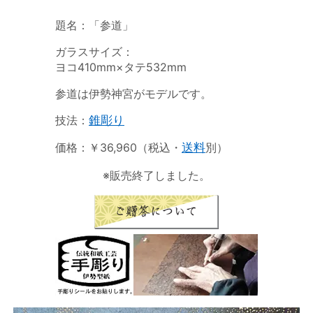
題名：「参道」
ガラスサイズ：
ヨコ410mm×タテ532mm
参道は伊勢神宮がモデルです。
技法：
錐彫り
価格：￥36,960（税込・
送料
別）
※販売終了しました。