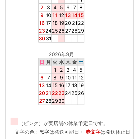
2
3
4
5
6
7
8
9
10
11
12
13
14
15
16
17
18
19
20
21
22
23
24
25
26
27
28
29
30
31
2026年9月
日
月
火
水
木
金
土
1
2
3
4
5
6
7
8
9
10
11
12
13
14
15
16
17
18
19
20
21
22
23
24
25
26
27
28
29
30
■
（ピンク）が実店舗の休業予定日です。
文字の色：
黒字
は発送可能日・
赤文字
は発送休止日