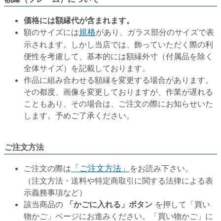
価格には額縁代が含まれます。
額のサイズには
規格
があり、ガラス部分のサイズで表
示されます。しかし当店では、飾っていただく際の利
便性を考慮して、基本的には額縁外寸（付属品を除く
全体サイズ）を記載しております。
作品に組み合わせる額縁を変更する場合があります。
その都度、画像を変更しておりますが、作業が遅れる
こともあり、その場合は、ご注文の際にお知らせいた
します。予めご了承ください。
ご注文方法
ご注文の際は
「ご注文方法」
をお読み下さい。
（注文方法・送料や特定商取引に関する法律による表
示義務事項など）
該当商品の
「かごに入れる」ボタン
を押して「買い
物かご」ページにお進みください。「買い物かご」に