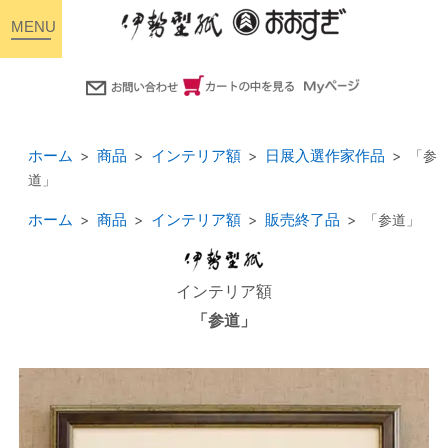
toggle
navigation
ホーム
商品
インテリア額
日展入選作家作品
「参
道」
ホーム
商品
インテリア額
販売終了品
「参道」
インテリア額
「参道」