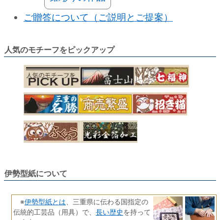
ご贈答について（ご説明とご提案）
人気のモチーフをピックアップ
伊勢型紙について
伊勢型紙とは
※
、三重県に伝わる国指定の
長い歴史
伝統的工芸品（用具）で、
を持って