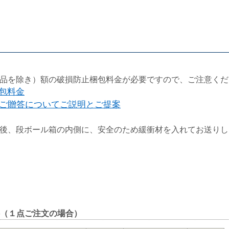
品を除き）額の破損防止梱包料金が必要ですので、ご注意くだ
梱包料金
ご贈答についてご説明とご提案
後、段ボール箱の内側に、安全のため緩衝材を入れてお送りし
（１点ご注文の場合）