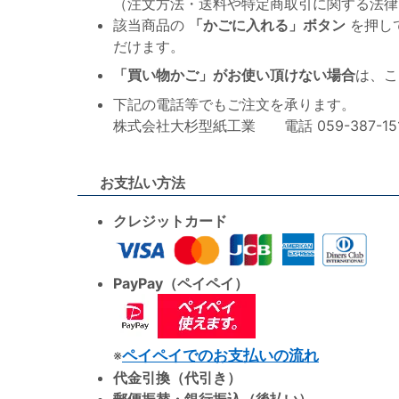
（注文方法・送料や特定商取引に関する法律
該当商品の
「かごに入れる」ボタン
を押し
だけます。
「買い物かご」がお使い頂けない場合
は、こ
下記の電話等でもご注文を承ります。
株式会社大杉型紙工業 電話 059-387-1515 F
お支払い方法
クレジットカード
PayPay（ペイペイ）
※
ペイペイでのお支払いの流れ
代金引換（代引き）