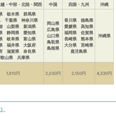
信越・中部・北陸・関西
中国
四国・九州
沖縄
県 栃木県 群馬県
県 千葉県 神奈川県
香川県 徳島県
岡山県
都 山梨県 新潟県
愛媛県 高知県
広島県
県 静岡県 愛知県
福岡県 佐賀県
山口県
沖縄県
県 岐阜県 富山県
長崎県 熊本県
鳥取県
県 福井県 大阪府
大分県 宮崎県
島根県
府 滋賀県 奈良県
鹿児島県
和歌山県 兵庫県
1,910円
2,030円
2,150円
4,330円
類》