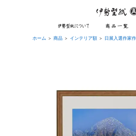
ホーム
商品
インテリア額
日展入選作家