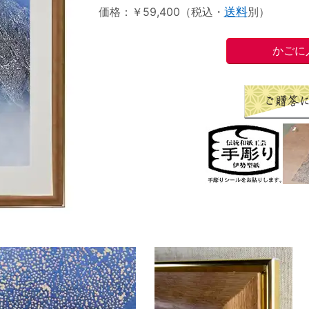
価格：￥59,400（税込・
送料
別）