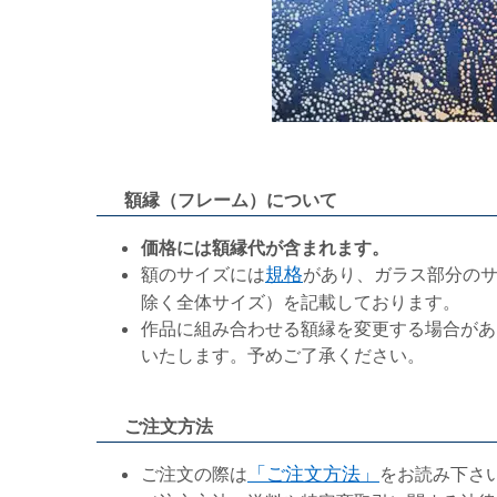
額縁（フレーム）について
価格には額縁代が含まれます。
額のサイズには
規格
があり、ガラス部分の
除く全体サイズ）を記載しております。
作品に組み合わせる額縁を変更する場合があ
いたします。予めご了承ください。
ご注文方法
ご注文の際は
「ご注文方法」
をお読み下さ