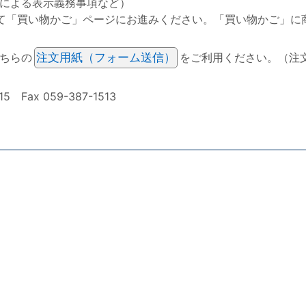
による表示義務事項など）
て「買い物かご」ページにお進みください。「買い物かご」に
ちらの
注文用紙（フォーム送信）
をご利用ください。（注
ax 059-387-1513