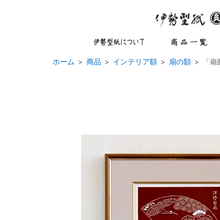
ホーム
商品
インテリア額
扇の額
「扇