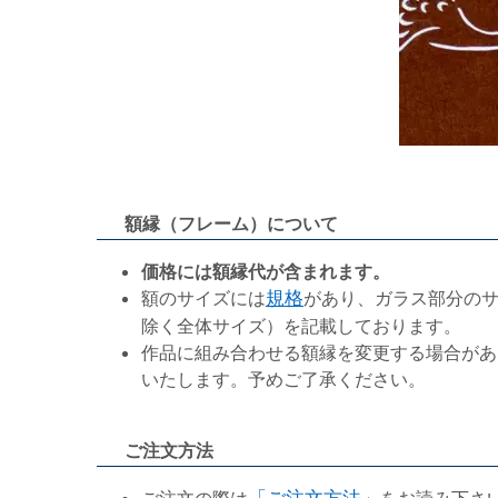
額縁（フレーム）について
価格には額縁代が含まれます。
額のサイズには
規格
があり、ガラス部分の
除く全体サイズ）を記載しております。
作品に組み合わせる額縁を変更する場合があ
いたします。予めご了承ください。
ご注文方法
ご注文の際は
「ご注文方法」
をお読み下さ