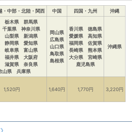
越・中部・北陸・関西
中国
四国・九州
沖縄
 栃木県 群馬県
 千葉県 神奈川県
香川県 徳島県
岡山県
 山梨県 新潟県
愛媛県 高知県
広島県
 静岡県 愛知県
福岡県 佐賀県
山口県
沖縄県
 岐阜県 富山県
長崎県 熊本県
鳥取県
 福井県 大阪府
大分県 宮崎県
島根県
 滋賀県 奈良県
鹿児島県
歌山県 兵庫県
1,520円
1,640円
1,770円
3,220円
類》