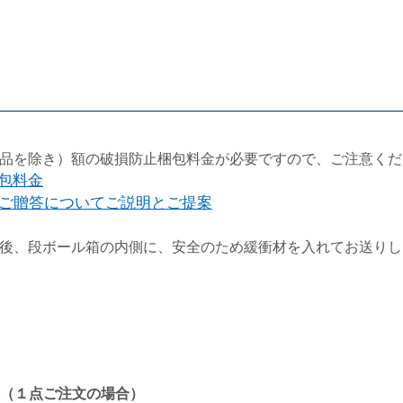
品を除き）額の破損防止梱包料金が必要ですので、ご注意くだ
梱包料金
ご贈答についてご説明とご提案
後、段ボール箱の内側に、安全のため緩衝材を入れてお送りし
（１点ご注文の場合）