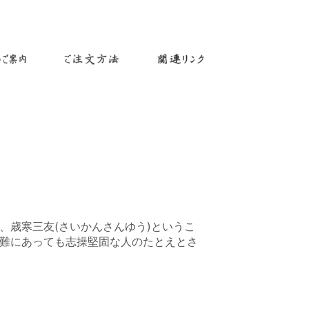
、歳寒三友(さいかんさんゆう)というこ
難にあっても志操堅固な人のたとえとさ