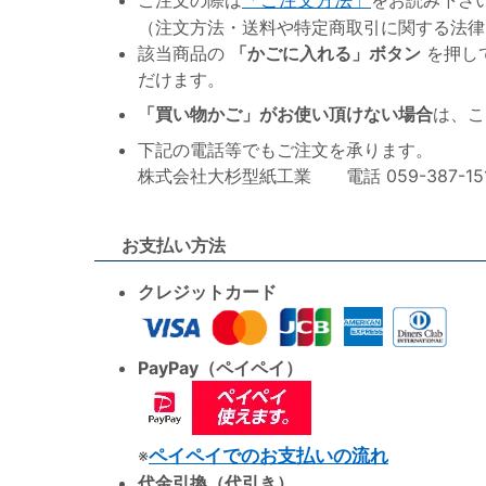
（注文方法・送料や特定商取引に関する法律
該当商品の
「かごに入れる」ボタン
を押し
だけます。
「買い物かご」がお使い頂けない場合
は、こ
下記の電話等でもご注文を承ります。
株式会社大杉型紙工業 電話 059-387-1515 F
お支払い方法
クレジットカード
PayPay（ペイペイ）
※
ペイペイでのお支払いの流れ
代金引換（代引き）