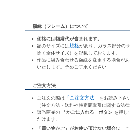
額縁（フレーム）について
価格には額縁代が含まれます。
額のサイズには
規格
があり、ガラス部分の
除く全体サイズ）を記載しております。
作品に組み合わせる額縁を変更する場合があ
いたします。予めご了承ください。
ご注文方法
ご注文の際は
「ご注文方法」
をお読み下さ
（注文方法・送料や特定商取引に関する法律
該当商品の
「かごに入れる」ボタン
を押し
だけます。
「買い物かご」がお使い頂けない場合
は、こ