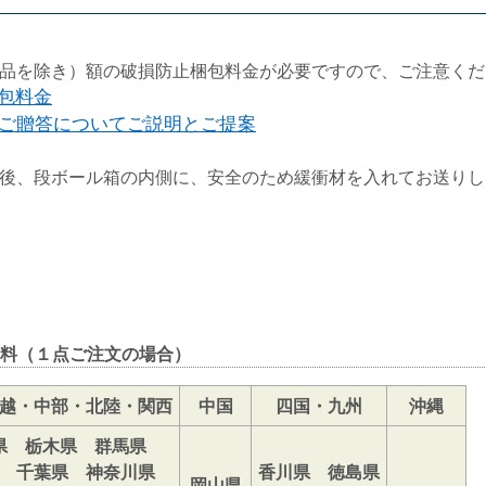
品を除き）額の破損防止梱包料金が必要ですので、ご注意くだ
梱包料金
ご贈答についてご説明とご提案
後、段ボール箱の内側に、安全のため緩衝材を入れてお送りし
料（１点ご注文の場合）
越・中部・北陸・関西
中国
四国・九州
沖縄
県 栃木県 群馬県
 千葉県 神奈川県
香川県 徳島県
岡山県