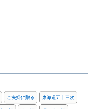
ご夫婦に贈る
東海道五十三次