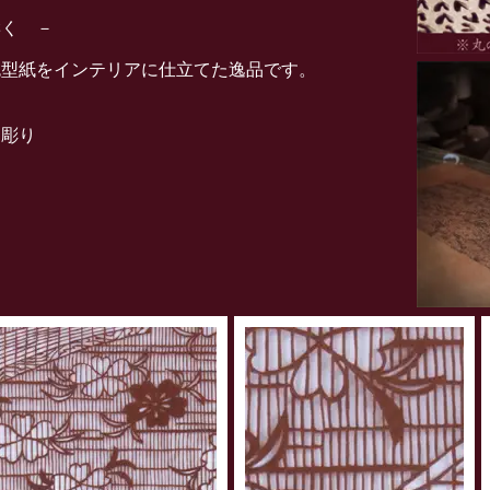
響く －
色型紙をインテリアに仕立てた逸品です。
彫り