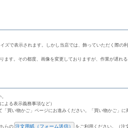
サイズで表示されます。しかし当店では、飾っていただく際の
ります。その都度、画像を変更しておりますが、作業が遅れる
い。
による表示義務事項など）
て「買い物かご」ページにお進みください。「買い物かご」に
ちらの
注文用紙（フォーム送信）
をご利用ください。（注