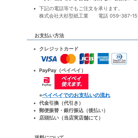
下記の電話等でもご注文を承ります。
株式会社大杉型紙工業 電話 059-387-1515 F
お支払い方法
クレジットカード
PayPay（ペイペイ）
※
ペイペイでのお支払いの流れ
代金引換（代引き）
郵便振替・銀行振込（後払い）
店頭払い（当店実店舗にて）
送料について