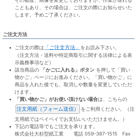
その都度、画像を変更しておりますが、作業が遅れる
こともあり、その場合は、ご注文の際にお知らせいた
します。予めご了承ください。
ご注文方法
ご注文の際は
「ご注文方法」
をお読み下さい。
（注文方法・送料や特定商取引に関する法律による表
示義務事項など）
該当商品の
「かごに入れる」ボタン
を押して「買い
物かご」ページにお進みください。「買い物かご」に
商品を入れた後でも、取消しや数量を変更していただ
けます。
「買い物かご」がお使い頂けない場合
は、こちらの
注文用紙（フォーム送信）
をご利用ください。（注
文用紙ではペイペイでお支払いいただけません。）
下記の電話等でもご注文を承ります。
株式会社大杉型紙工業 電話 059-387-1515 Fax