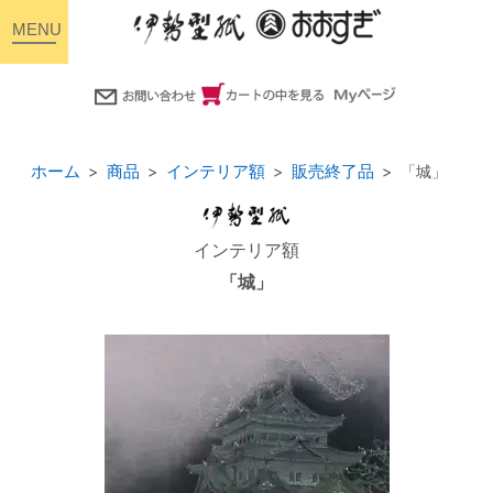
toggle
navigation
ホーム
商品
インテリア額
販売終了品
「城」
インテリア額
「城」