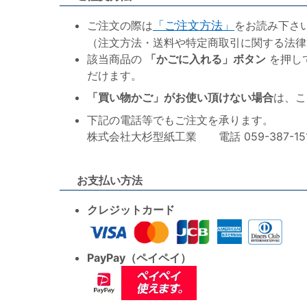
ご注文の際は
「ご注文方法」
をお読み下さ
（注文方法・送料や特定商取引に関する法律
該当商品の
「かごに入れる」ボタン
を押し
だけます。
「買い物かご」がお使い頂けない場合
は、こ
下記の電話等でもご注文を承ります。
株式会社大杉型紙工業 電話 059-387-1515 F
お支払い方法
クレジットカード
PayPay（ペイペイ）