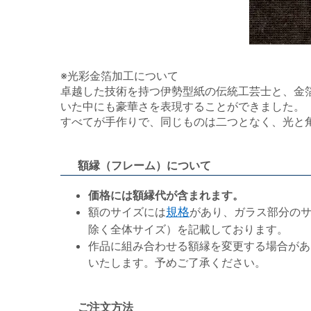
※光彩金箔加工について
卓越した技術を持つ伊勢型紙の伝統工芸士と、金
いた中にも豪華さを表現することができました。
すべてが手作りで、同じものは二つとなく、光と
額縁（フレーム）について
価格には額縁代が含まれます。
額のサイズには
規格
があり、ガラス部分の
除く全体サイズ）を記載しております。
作品に組み合わせる額縁を変更する場合があ
いたします。予めご了承ください。
ご注文方法