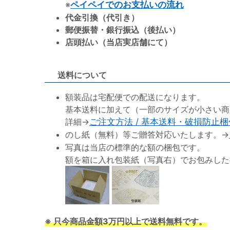
※
ペイペイでのお支払いの流れ
代金引換（代引き）
郵便振替・銀行振込（後払い）
店頭払い（当店実店舗にて）
送料について
額装品は宅配便での配送になります。
基本送料に加えて（一部のサイズが小さい商
詳細→
ご注文方法 / 基本送料・破損防止
のし紙（無料）等ご贈答対応いたします。→
写真は当店の標準的な額の梱包です。
額を箱に入れ包装紙（写真右）でお包みした
※ 只今商品金額3万円以上で送料無料です。