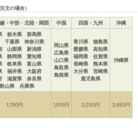
注文の場合）
越・中部・北陸・関西
中国
四国・九州
沖縄
県 栃木県 群馬県
 千葉県 神奈川県
香川県 徳島県
岡山県
都 山梨県 新潟県
愛媛県 高知県
広島県
県 静岡県 愛知県
福岡県 佐賀県
山口県
沖縄県
県 岐阜県 富山県
長崎県 熊本県
鳥取県
県 福井県 大阪府
大分県 宮崎県
島根県
府 滋賀県 奈良県
鹿児島県
歌山県 兵庫県
1,790円
1,910円
2,030円
3,850円