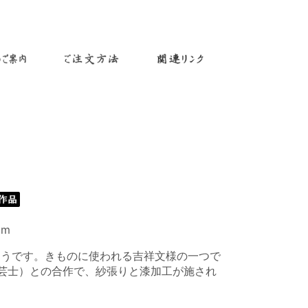
mm
そうです。きものに使われる吉祥文様の一つで
芸士）との合作で、紗張りと漆加工が施され