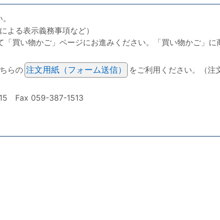
い。
による表示義務事項など）
て「買い物かご」ページにお進みください。「買い物かご」に
ちらの
注文用紙（フォーム送信）
をご利用ください。（注
ax 059-387-1513