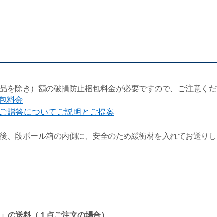
品を除き）額の破損防止梱包料金が必要ですので、ご注意くだ
梱包料金
ご贈答についてご説明とご提案
後、段ボール箱の内側に、安全のため緩衝材を入れてお送りし
」の送料（１点ご注文の場合）