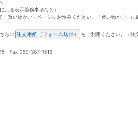
い。
による表示義務事項など）
て「買い物かご」ページにお進みください。「買い物かご」に
ちらの
注文用紙（フォーム送信）
をご利用ください。（注
ax 059-387-1513