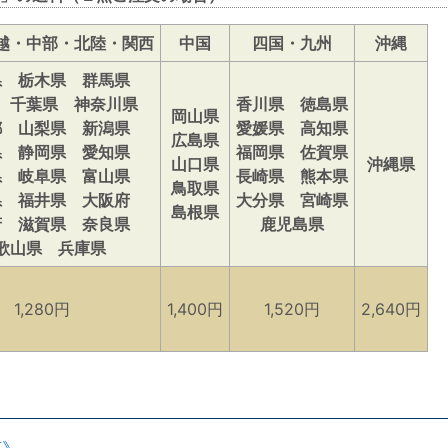
越・中部・北陸・関西
中国
四国・九州
沖縄
県 栃木県 群馬県
 千葉県 神奈川県
香川県 徳島県
岡山県
都 山梨県 新潟県
愛媛県 高知県
広島県
県 静岡県 愛知県
福岡県 佐賀県
山口県
沖縄県
県 岐阜県 富山県
長崎県 熊本県
鳥取県
県 福井県 大阪府
大分県 宮崎県
島根県
府 滋賀県 奈良県
鹿児島県
歌山県 兵庫県
1,280円
1,400円
1,520円
2,640円