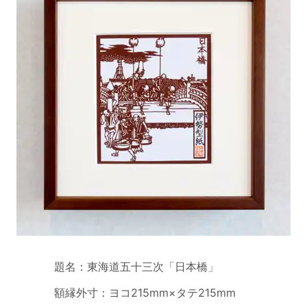
題名：東海道五十三次「日本橋」
額縁外寸：ヨコ215mm×タテ215mm