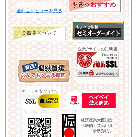
全商品レビューを見る
企業/サイトの証明書
カートも安全です。
経済産業大臣指定
伝統的工芸品用具
「伊勢形紙」