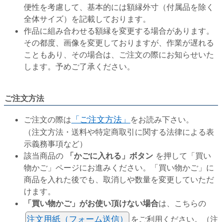
便性を考慮して、基本的には額縁外寸（付属品を除く
全体サイズ）を記載しております。
作品に組み合わせる額縁を変更する場合があります。
その都度、画像を変更しておりますが、作業が遅れる
こともあり、その場合は、ご注文の際にお知らせいた
します。予めご了承ください。
ご注文方法
ご注文の際は
「ご注文方法」
をお読み下さい。
（注文方法・送料や特定商取引に関する法律による表
示義務事項など）
該当商品の
「かごに入れる」ボタン
を押して「買い
物かご」ページにお進みください。「買い物かご」に
商品を入れた後でも、取消しや数量を変更していただ
けます。
「買い物かご」がお使い頂けない場合
は、こちらの
注文用紙（フォーム送信）
をご利用ください。（注