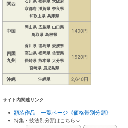
石川県
福井県
大阪府
関西
京都府
滋賀県
奈良県
和歌山県
兵庫県
岡山県
広島県
山口県
中国
1,400円
鳥取県
島根県
香川県
徳島県
愛媛県
四国
高知県
福岡県
佐賀県
1,520円
九州
長崎県
熊本県
大分県
宮崎県
鹿児島県
沖縄
2,640円
沖縄県
サイト内関連リンク
額装作品 一覧ページ《価格帯別分類》
特集・技法別分類はこちら↓