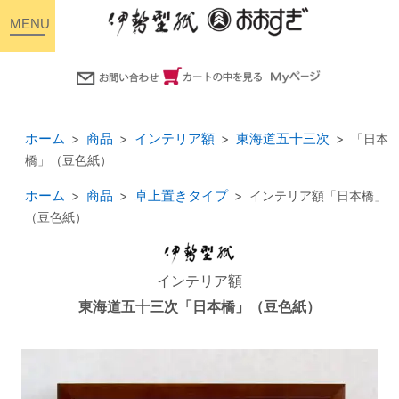
toggle
navigation
ホーム
商品
インテリア額
東海道五十三次
「日本
橋」（豆色紙）
ホーム
商品
卓上置きタイプ
インテリア額「日本橋」
（豆色紙）
インテリア額
東海道五十三次「日本橋」（豆色紙）