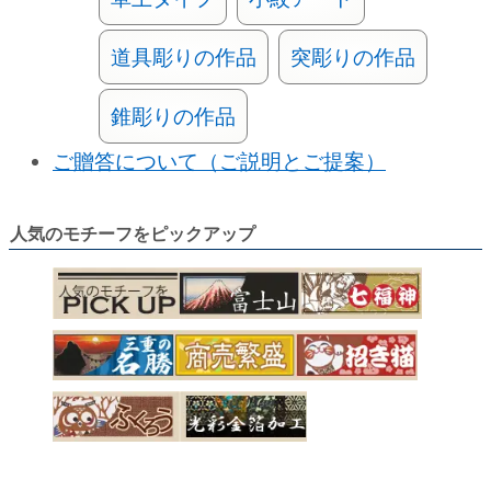
道具彫りの作品
突彫りの作品
錐彫りの作品
ご贈答について（ご説明とご提案）
人気のモチーフをピックアップ