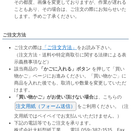
その都度、画像を変更しておりますが、作業が遅れる
こともあり、その場合は、ご注文の際にお知らせいた
します。予めご了承ください。
ご注文方法
ご注文の際は
「ご注文方法」
をお読み下さい。
（注文方法・送料や特定商取引に関する法律による表
示義務事項など）
該当商品の
「かごに入れる」ボタン
を押して「買い
物かご」ページにお進みください。「買い物かご」に
商品を入れた後でも、取消しや数量を変更していただ
けます。
「買い物かご」がお使い頂けない場合
は、こちらの
注文用紙（フォーム送信）
をご利用ください。（注
文用紙ではペイペイでお支払いいただけません。）
下記の電話等でもご注文を承ります。
株式会社大杉型紙工業 電話 059-387-1515 Fax