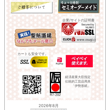
企業/サイトの証明書
カートも安全です。
経済産業大臣指定
伝統的工芸品用具
「伊勢形紙」
2026年8月