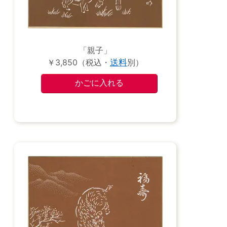
「親子」
￥3,850（税込・
送料
別）