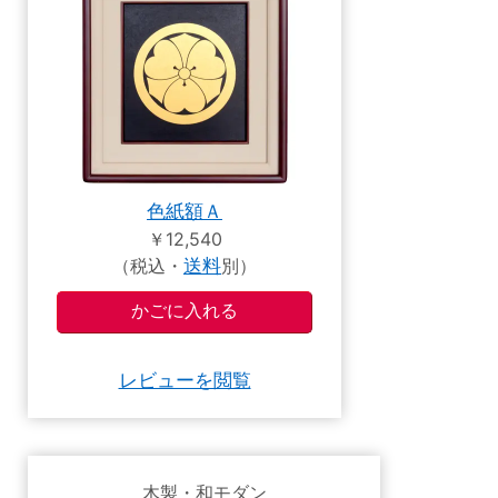
色紙額Ａ
￥12,540
（税込・
送料
別）
レビューを閲覧
木製・和モダン