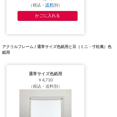
（税込・
送料
別）
アクリルフレーム / 通常サイズ色紙用と豆（ミニ・寸松庵）色
紙用
通常サイズ色紙用
￥4,730
（税込・送料別）