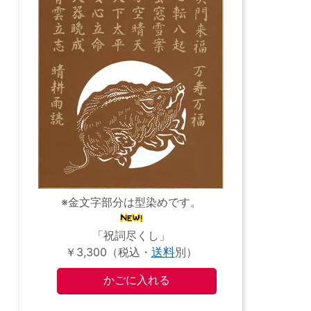
※金文字部分は型染めです。
「祝詞尽くし」
￥3,300（税込・
送料
別）