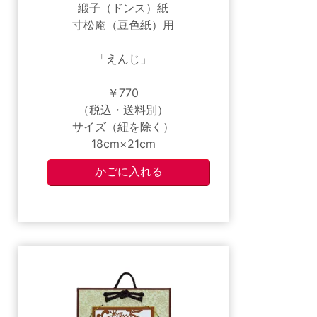
緞子（ドンス）紙
寸松庵（豆色紙）用
「えんじ」
￥770
（税込・送料別）
サイズ（紐を除く）
18cm×21cm