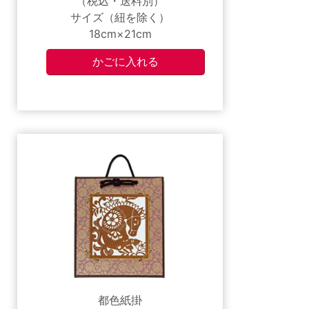
（税込・送料別）
サイズ（紐を除く）
18cm×21cm
都色紙掛