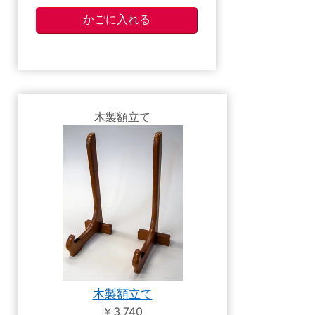
木製額立て
木製額立て
￥3,740