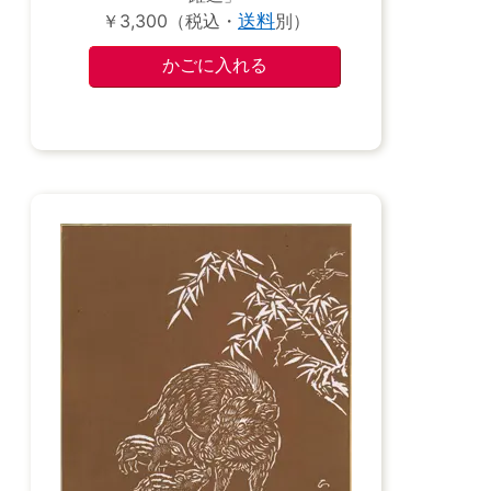
￥3,300（税込・
送料
別）