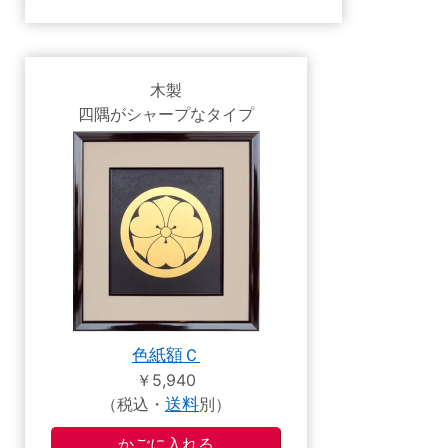
木製
四隅がシャープなタイプ
色紙額Ｃ
￥5,940
（税込・
送料
別）