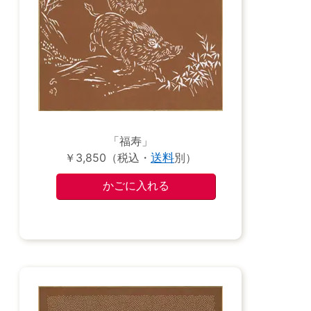
「福寿」
￥3,850（税込・
送料
別）