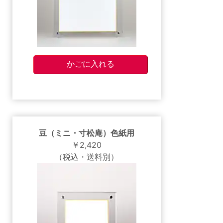
豆（ミニ・寸松庵）色紙用
￥2,420
（税込・送料別）