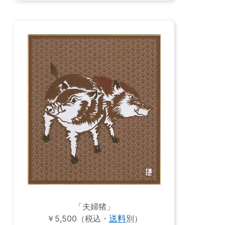
「夫婦猪」
￥5,500（税込・
送料
別）