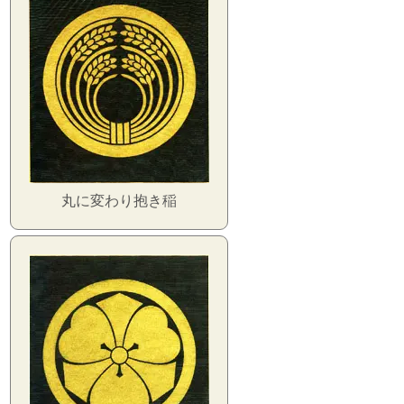
丸に変わり抱き稲