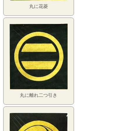
丸に花菱
丸に離れ二つ引き