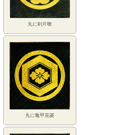
丸に剣片喰
丸に亀甲花菱