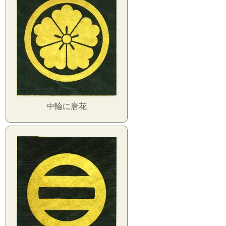
中輪に唐花