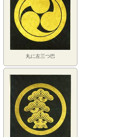
丸に左三つ巴