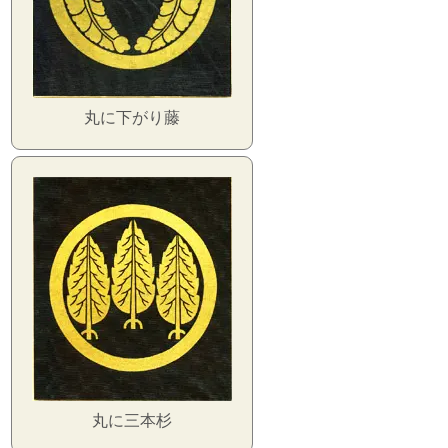
丸に下がり藤
丸に三本杉