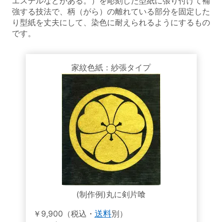
エステルなどがある。）を彫刻した型紙に張り付けて補
強する技法で、柄（がら）の離れている部分を固定した
り型紙を丈夫にして、染色に耐えられるようにするもの
です。
家紋色紙：紗張タイプ
(制作例)丸に剣片喰
￥9,900（税込・
送料
別）