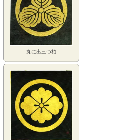
丸に出三つ柏