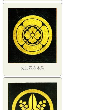
丸に四方木瓜