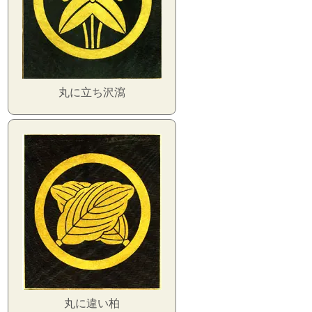
丸に立ち沢瀉
丸に違い柏