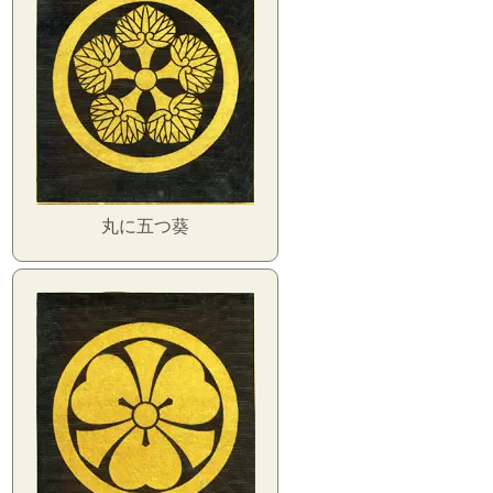
丸に五つ葵