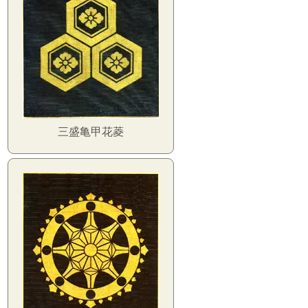
三盛亀甲花菱