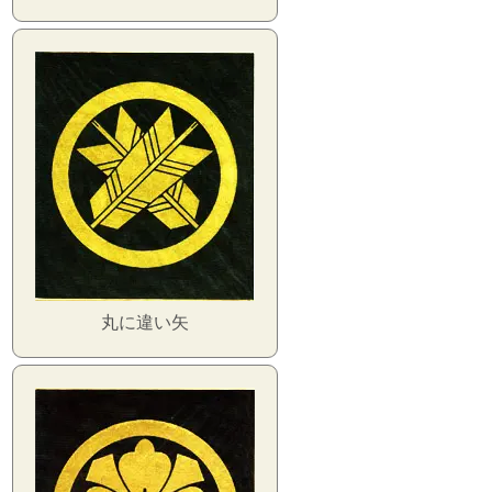
丸に違い矢