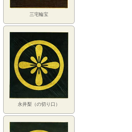
三宅輪宝
永井梨（の切り口）