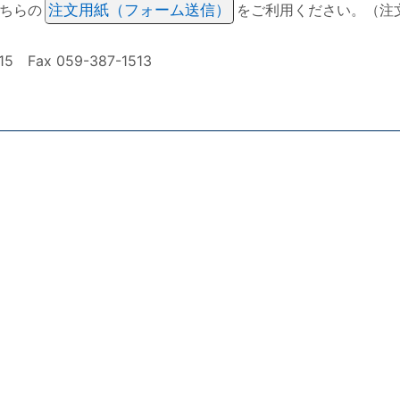
ちらの
注文用紙（フォーム送信）
をご利用ください。（注
ax 059-387-1513