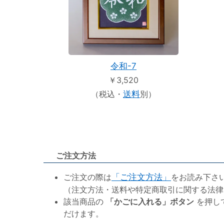
令和-7
￥3,520
（税込・
送料
別）
ご注文方法
ご注文の際は
「ご注文方法」
をお読み下さ
（注文方法・送料や特定商取引に関する法律
該当商品の
「かごに入れる」ボタン
を押し
だけます。