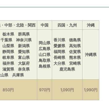
越・中部・北陸・関西
中国
四国・九州
沖縄
 栃木県 群馬県
 千葉県 神奈川県
香川県 徳島県
岡山県
 山梨県 新潟県
愛媛県 高知県
広島県
 静岡県 愛知県
福岡県 佐賀県
山口県
沖縄県
 岐阜県 富山県
長崎県 熊本県
鳥取県
 福井県 大阪府
大分県 宮崎県
島根県
 滋賀県 奈良県
鹿児島県
歌山県 兵庫県
850円
970円
1,090円
1,990円