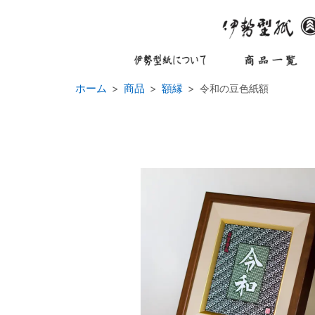
ホーム
商品
額縁
令和の豆色紙額