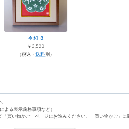
令和-8
￥3,520
（税込・
送料
別）
い。
による表示義務事項など）
て「買い物かご」ページにお進みください。「買い物かご」に