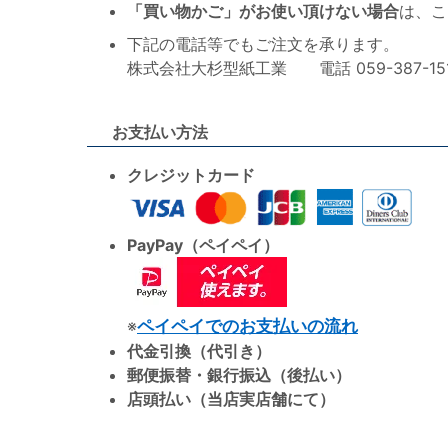
「買い物かご」がお使い頂けない場合
は、こ
下記の電話等でもご注文を承ります。
株式会社大杉型紙工業 電話 059-387-1515 F
お支払い方法
クレジットカード
PayPay（ペイペイ）
※
ペイペイでのお支払いの流れ
代金引換（代引き）
郵便振替・銀行振込（後払い）
店頭払い（当店実店舗にて）