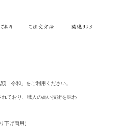
額「令和」をご利用ください。
されており、職人の高い技術を味わ
吊り下げ両用）