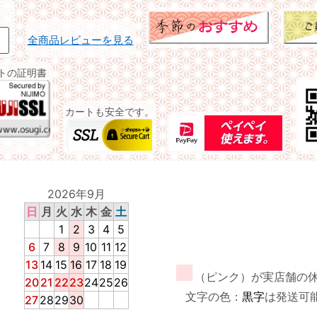
全商品レビューを見る
イトの証明書
カートも安全です。
2026年9月
日
月
火
水
木
金
土
1
2
3
4
5
6
7
8
9
10
11
12
13
14
15
16
17
18
19
■
（ピンク）が実店舗の
20
21
22
23
24
25
26
文字の色：
黒字
は発送可
27
28
29
30