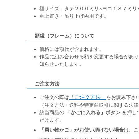
額サイズ：タテ２００ミリ×ヨコ１８７ミリ
卓上置き・吊り下げ両用です。
額縁（フレーム）について
価格には額代が含まれます。
作品に組み合わせる額を変更する場合があり
知らせいたします。
ご注文方法
ご注文の際は
「ご注文方法」
をお読み下さ
（注文方法・送料や特定商取引に関する法律
該当商品の
「かごに入れる」ボタン
を押し
だけます。
「買い物かご」がお使い頂けない場合
は、こ