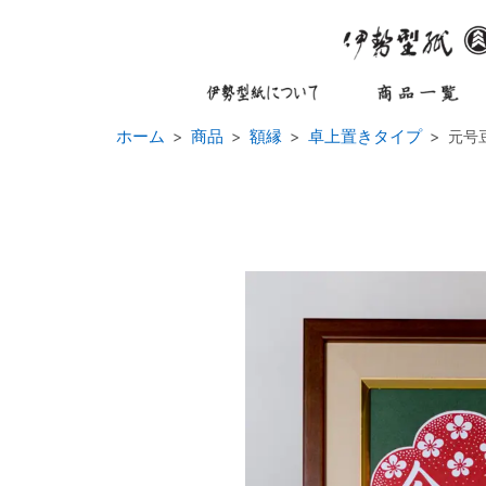
ホーム
商品
額縁
卓上置きタイプ
元号