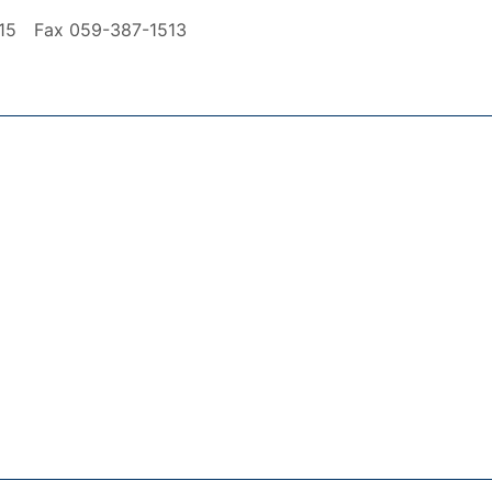
ax 059-387-1513