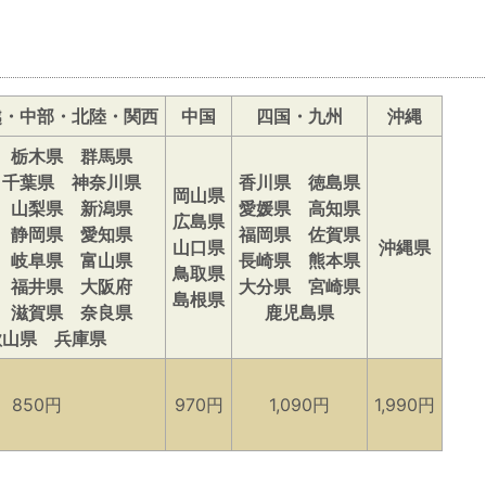
越・中部・北陸・関西
中国
四国・九州
沖縄
 栃木県 群馬県
 千葉県 神奈川県
香川県 徳島県
岡山県
 山梨県 新潟県
愛媛県 高知県
広島県
 静岡県 愛知県
福岡県 佐賀県
山口県
沖縄県
 岐阜県 富山県
長崎県 熊本県
鳥取県
 福井県 大阪府
大分県 宮崎県
島根県
 滋賀県 奈良県
鹿児島県
歌山県 兵庫県
850円
970円
1,090円
1,990円