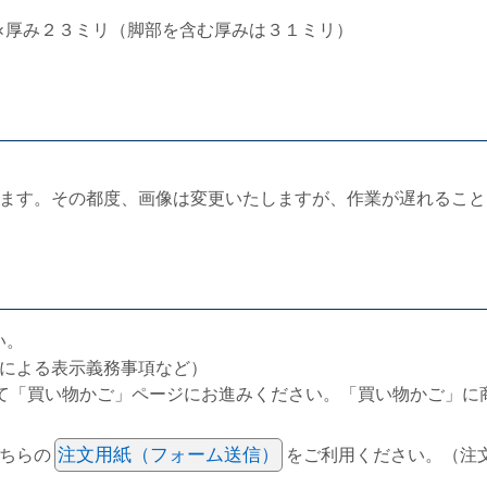
×厚み２３ミリ（脚部を含む厚みは３１ミリ）
ます。その都度、画像は変更いたしますが、作業が遅れること
い。
による表示義務事項など）
て「買い物かご」ページにお進みください。「買い物かご」に
ちらの
注文用紙（フォーム送信）
をご利用ください。（注