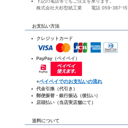
下記の電話等でもご注文を承ります。
株式会社大杉型紙工業 電話 059-387-1515 F
お支払い方法
クレジットカード
PayPay（ペイペイ）
※
ペイペイでのお支払いの流れ
代金引換（代引き）
郵便振替・銀行振込（後払い）
店頭払い（当店実店舗にて）
送料について