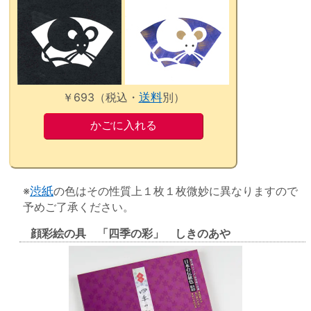
￥693（税込・
送料
別）
※
渋紙
の色はその性質上１枚１枚微妙に異なりますので
予めご了承ください。
顔彩絵の具 「四季の彩」 しきのあや