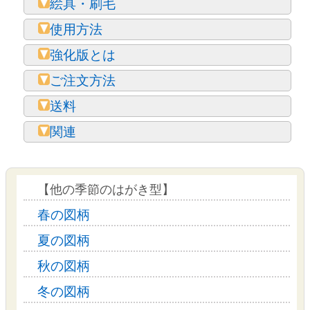
絵具・刷毛
使用方法
強化版とは
ご注文方法
送料
関連
【他の季節のはがき型】
春の図柄
夏の図柄
秋の図柄
冬の図柄