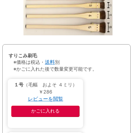
すりこみ刷毛
※価格は税込・
送料
別
※かごに入れた後で数量変更可能です。
１号
（毛幅 およそ ４ミリ）
￥286
レビューを閲覧