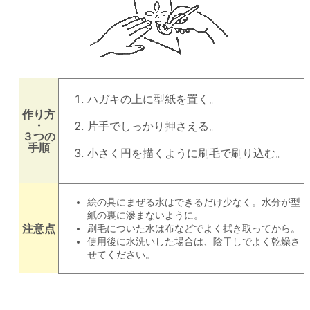
ハガキの上に型紙を置く。
作り方
・
片手でしっかり押さえる。
３つの
手順
小さく円を描くように刷毛で刷り込む。
絵の具にまぜる水はできるだけ少なく。水分が型
紙の裏に滲まないように。
注意点
刷毛についた水は布などでよく拭き取ってから。
使用後に水洗いした場合は、陰干しでよく乾燥さ
せてください。