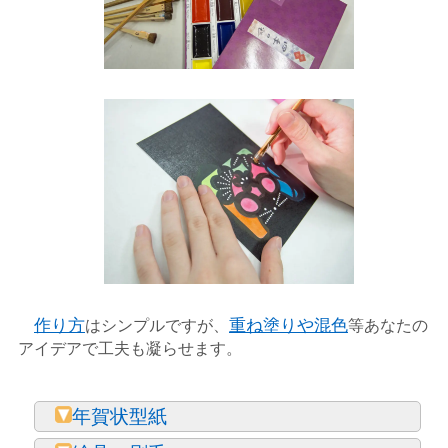
作り方
はシンプルですが、
重ね塗りや混色
等あなたの
アイデアで工夫も凝らせます。
年賀状型紙