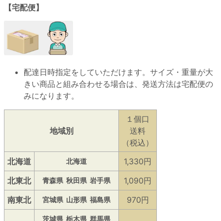
【宅配便】
配達日時指定をしていただけます。サイズ・重量が大
きい商品と組み合わせる場合は、発送方法は宅配便の
みになります。
１個口
地域別
送料
（税込）
北海道
1,330円
北海道
北東北
1,090円
青森県
秋田県
岩手県
南東北
970円
宮城県
山形県
福島県
茨城県
栃木県
群馬県