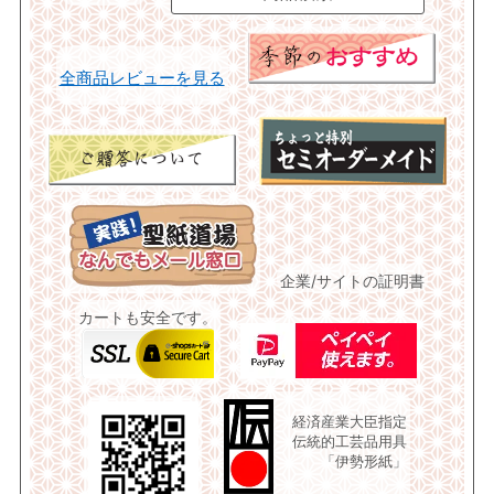
全商品レビューを見る
企業/サイトの証明書
カートも安全です。
経済産業大臣指定
伝統的工芸品用具
「伊勢形紙」