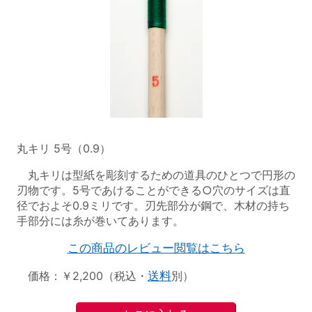
丸キリ 5号（0.9）
丸キリは型紙を彫刻するための道具のひとつで円形の
刃物です。5号であけることができる○穴のサイズは直
径でおよそ0.9ミリです。刃先部分が鋼で、木材の持ち
手部分には糸が巻いてあります。
この商品のレビュー閲覧はこちら
価格：￥2,200（税込・
送料
別）