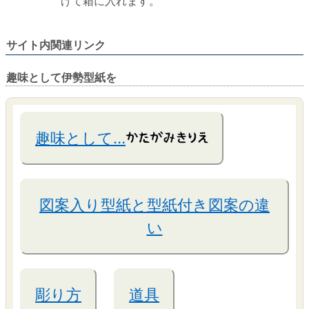
げて箱に入れます。
サイト内関連リンク
趣味として伊勢型紙を
趣味として…
図案入り型紙と型紙付き図案の違
い
彫り方
道具