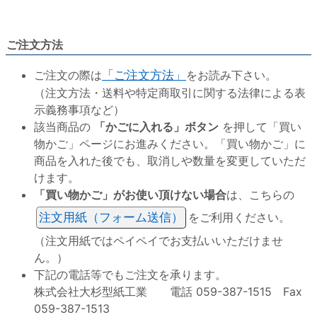
ご注文方法
ご注文の際は
「ご注文方法」
をお読み下さい。
（注文方法・送料や特定商取引に関する法律による表
示義務事項など）
該当商品の
「かごに入れる」ボタン
を押して「買い
物かご」ページにお進みください。「買い物かご」に
商品を入れた後でも、取消しや数量を変更していただ
けます。
「買い物かご」がお使い頂けない場合
は、こちらの
注文用紙（フォーム送信）
をご利用ください。
（注文用紙ではペイペイでお支払いいただけませ
ん。）
下記の電話等でもご注文を承ります。
株式会社大杉型紙工業 電話 059-387-1515 Fax
059-387-1513