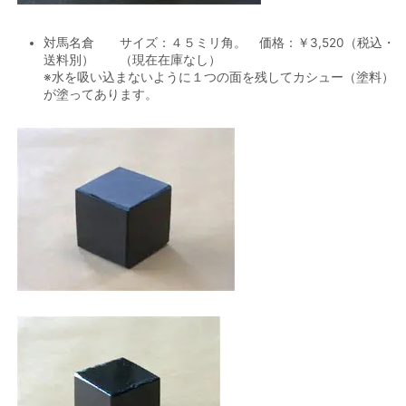
対馬名倉 サイズ：４５ミリ角。 価格：￥3,520（税込・
送料別） （現在在庫なし）
※水を吸い込まないように１つの面を残してカシュー（塗料）
が塗ってあります。