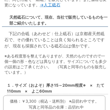
更になっています。
→人工砥石
天然砥石について、現在、当社で販売しているものを一
部ご紹介いたします。
下記の合砥（あわせど：仕上砥石）は京都産天然砥
石で、その優れていることは良く知られるところです
が、現在も採掘されている砥石山は僅かです。
※ある程度形を整えてありますが、天然のものですので一
個一個の形・色などは異なります。サイズについても多少
の誤差はご了承ください。 （写真と同等のものを販売し
ています。）
１．サイズ（およそ）厚さ15～20mm程度※ × たて
110mm × よこ60mm
価格：￥3,300（税込・送料別）
※品切れ中です。
写真と同等品の在庫：品切れ中