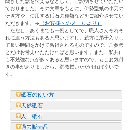
聞きした話を伝えるなどして、ご説明させていただい
ておりました。その文章をもとに、伊勢型紙の小刀の
研ぎ方や、使用する砥石の種類などをご紹介させてい
（お客様へのメールより）
ただきます。→
ただし、あくまでも一例としてで、職人さんそれぞ
れに違う方法もあると思いますし、親方に弟子入りし
て長い時間をかけて習得されるものですので、ご参考
とだけお考えいただければと思います。また、私共に
も不勉強な点が多々あると思いますので、もしお気付
きの事がありましたら、御教授いただければ幸いで
す。
砥石の使い方
天然砥石
人工砥石
過去販売品