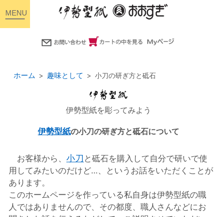
toggle
navigation
ホーム
趣味として
小刀の研ぎ方と砥石
伊勢型紙を彫ってみよう
伊勢型紙
の小刀の研ぎ方と砥石について
小刀
お客様から、
と砥石を購入して自分で研いで使
用してみたいのだけど…、というお話をいただくことが
あります。
このホームページを作っている私自身は伊勢型紙の職
人ではありませんので、その都度、職人さんなどにお