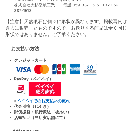
株式会社大杉型紙工業 電話 059-387-1515 Fax 059-
387-1513
【注意】天然砥石は個々に形状が異なります。掲載写真は
過去に販売したものですので、お送りする商品は全く同じ
形状ではありません。ご了承ください。
お支払い方法
クレジットカード
PayPay（ペイペイ）
ペイペイでのお支払いの流れ
※
代金引換（代引き）
郵便振替・銀行振込（後払い）
店頭払い（当店実店舗にて）