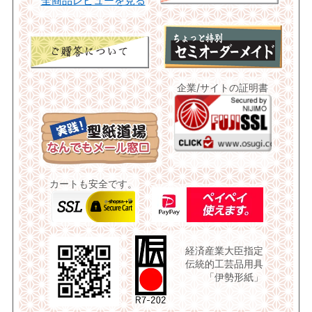
全商品レビューを見る
企業/サイトの証明書
カートも安全です。
経済産業大臣指定
伝統的工芸品用具
「伊勢形紙」