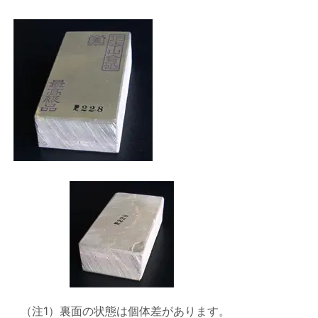
（注1）裏面の状態は個体差があります。