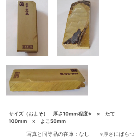
サイズ（およそ） 厚さ10mm程度※ × たて
100mm × よこ50mm
写真と同等品の在庫：なし ※厚さにばらつ