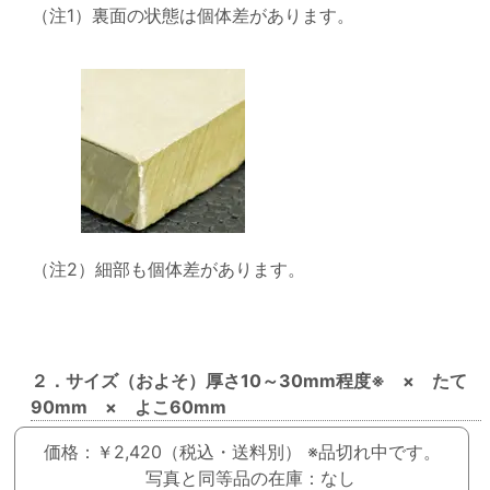
（注1）裏面の状態は個体差があります。
（注2）細部も個体差があります。
２．サイズ（およそ）厚さ10～30mm程度※ × たて
90mm × よこ60mm
価格：￥2,420（税込・送料別）
※品切れ中です。
写真と同等品の在庫：なし