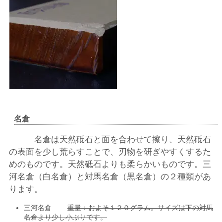
名倉
名倉は天然砥石と面を合わせて擦り、天然砥石
の表面を少し荒らすことで、刃物を研ぎやすくするた
めのものです。天然砥石よりも柔らかいものです。三
河名倉（白名倉）と対馬名倉（黒名倉）の２種類があ
ります。
三河名倉
重量：およそ１２０グラム。サイズは下の対馬
名倉より少し小ぶりです。