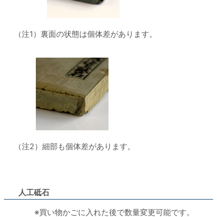
（注1）裏面の状態は個体差があります。
（注2）細部も個体差があります。
人工砥石
※買い物かごに入れた後で数量変更可能です。