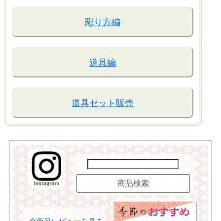
彫り方編
道具編
道具セット販売