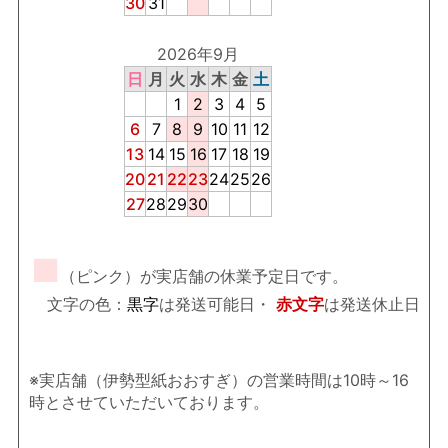
30
31
2026年9月
日
月
火
水
木
金
土
1
2
3
4
5
6
7
8
9
10
11
12
13
14
15
16
17
18
19
20
21
22
23
24
25
26
27
28
29
30
■
（ピンク）が実店舗の休業予定日です。
文字の色：
黒字
は発送可能日・
赤文字
は発送休止日
※実店舗（伊勢型紙おおすぎ）の営業時間は10時～16
時とさせていただいております。