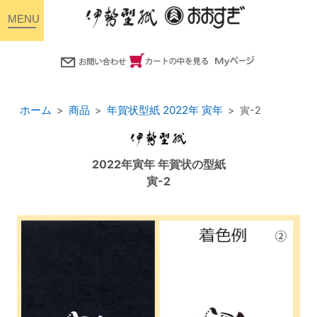
toggle
navigation
ホーム
商品
年賀状型紙 2022年 寅年
寅-2
2022年寅年 年賀状の型紙
寅-2