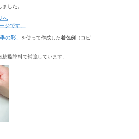
しました。
ジへ
ージです。
季の彩」
を使って作成した
着色例
（コピ
色樹脂塗料で補強しています。