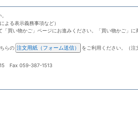
い。
による表示義務事項など）
て「買い物かご」ページにお進みください。「買い物かご」に
ちらの
注文用紙（フォーム送信）
をご利用ください。（注
ax 059-387-1513