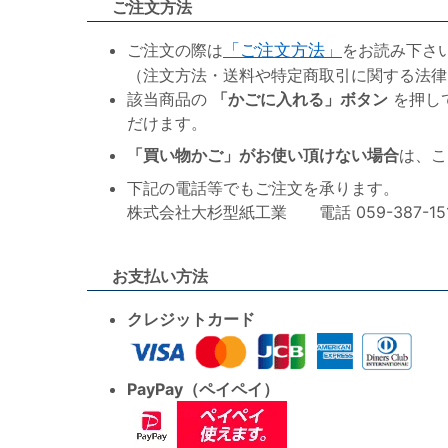
ご注文方法
ご注文の際は
「ご注文方法」
をお読み下さ
（注文方法・送料や特定商取引に関する法律
該当商品の
「かごに入れる」ボタン
を押し
だけます。
「買い物かご」がお使い頂けない場合
は、こ
下記の電話等でもご注文を承ります。
株式会社大杉型紙工業 電話 059-387-1515 F
お支払い方法
クレジットカード
PayPay（ペイペイ）