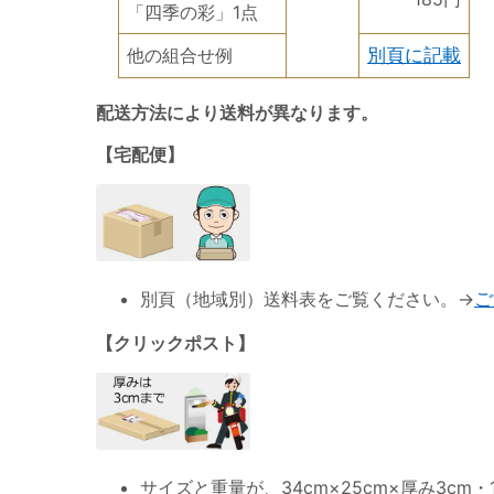
「四季の彩」1点
他の組合せ例
別頁に記載
配送方法により送料が異なります。
【宅配便】
別頁（地域別）送料表をご覧ください。→
ご
【クリックポスト】
サイズと重量が、
34cm×25cm×厚み3cm・