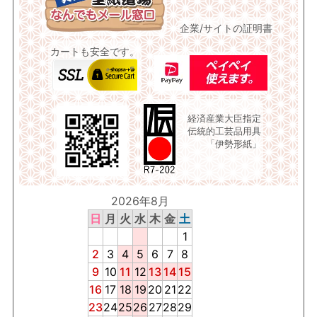
企業/サイトの証明書
カートも安全です。
経済産業大臣指定
伝統的工芸品用具
「伊勢形紙」
2026年8月
日
月
火
水
木
金
土
1
2
3
4
5
6
7
8
9
10
11
12
13
14
15
16
17
18
19
20
21
22
23
24
25
26
27
28
29