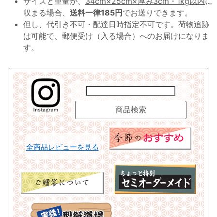
サイズと重量が、
34cm×25cm×厚み3cm・1kg以内
に
収まる場合、
送料一律185円
でお送りできます。
但し、代引き不可・配達日時指定不可です。荷物追跡
は可能で、郵便受け（入る場合）へのお届けになりま
す。
全商品レビューを見る