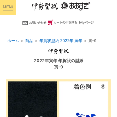
toggle
navigation
ホーム
商品
年賀状型紙 2022年 寅年
寅-9
2022年寅年 年賀状の型紙
寅-9