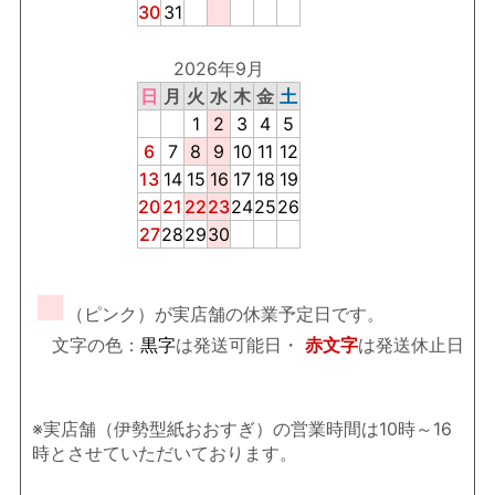
30
31
2026年9月
日
月
火
水
木
金
土
1
2
3
4
5
6
7
8
9
10
11
12
13
14
15
16
17
18
19
20
21
22
23
24
25
26
27
28
29
30
■
（ピンク）が実店舗の休業予定日です。
文字の色：
黒字
は発送可能日・
赤文字
は発送休止日
※実店舗（伊勢型紙おおすぎ）の営業時間は10時～16
時とさせていただいております。