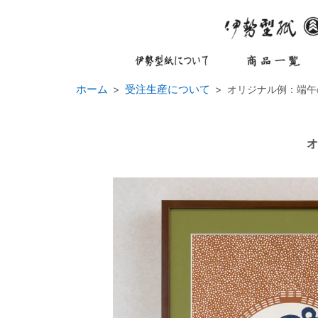
ホーム
受注生産について
オリジナル例：端午
オ