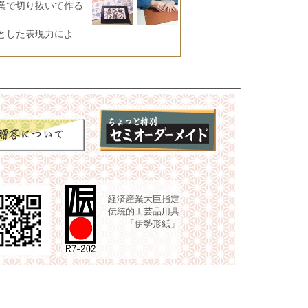
業で切り抜いて作る
とした表現力によ
経済産業大臣指定
伝統的工芸品用具
「伊勢形紙」