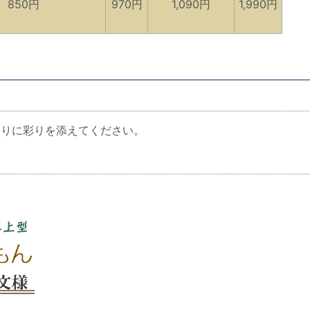
850円
970円
1,090円
1,990円
りに彩りを添えてください。