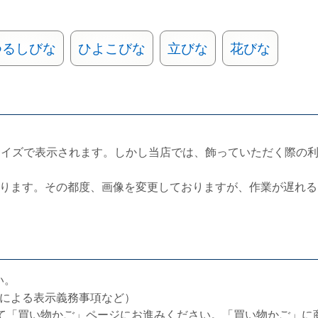
つるしびな
ひよこびな
立びな
花びな
サイズで表示されます。しかし当店では、飾っていただく際の
ります。その都度、画像を変更しておりますが、作業が遅れる
い。
による表示義務事項など）
て「買い物かご」ページにお進みください。「買い物かご」に