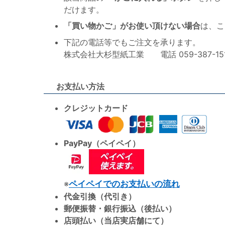
だけます。
「買い物かご」がお使い頂けない場合
は、こ
下記の電話等でもご注文を承ります。
株式会社大杉型紙工業 電話 059-387-1515 F
お支払い方法
クレジットカード
PayPay（ペイペイ）
※
ペイペイでのお支払いの流れ
代金引換（代引き）
郵便振替・銀行振込（後払い）
店頭払い（当店実店舗にて）