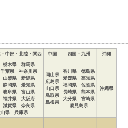
越・中部・北陸・関西
中国
四国・九州
沖縄
 栃木県 群馬県
 千葉県 神奈川県
香川県 徳島県
岡山県
 山梨県 新潟県
愛媛県 高知県
広島県
 静岡県 愛知県
福岡県 佐賀県
山口県
沖縄県
 岐阜県 富山県
長崎県 熊本県
鳥取県
 福井県 大阪府
大分県 宮崎県
島根県
 滋賀県 奈良県
鹿児島県
歌山県 兵庫県