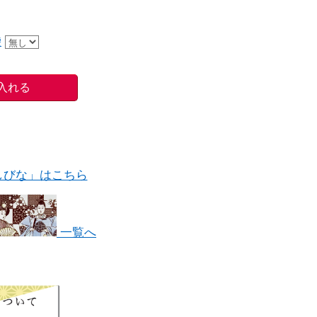
袋
しびな」はこちら
一覧へ