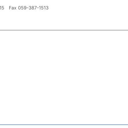
ax 059-387-1513