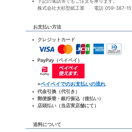
下記の電話等でもご注文を承ります。
株式会社大杉型紙工業 電話 059-387-1515 F
お支払い方法
クレジットカード
PayPay（ペイペイ）
※
ペイペイでのお支払いの流れ
代金引換（代引き）
郵便振替・銀行振込（後払い）
店頭払い（当店実店舗にて）
送料について