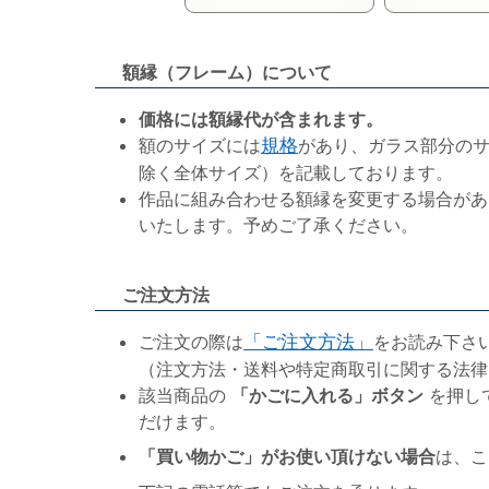
額縁（フレーム）について
価格には額縁代が含まれます。
額のサイズには
規格
があり、ガラス部分の
除く全体サイズ）を記載しております。
作品に組み合わせる額縁を変更する場合があ
いたします。予めご了承ください。
ご注文方法
ご注文の際は
「ご注文方法」
をお読み下さ
（注文方法・送料や特定商取引に関する法律
該当商品の
「かごに入れる」ボタン
を押し
だけます。
「買い物かご」がお使い頂けない場合
は、こ