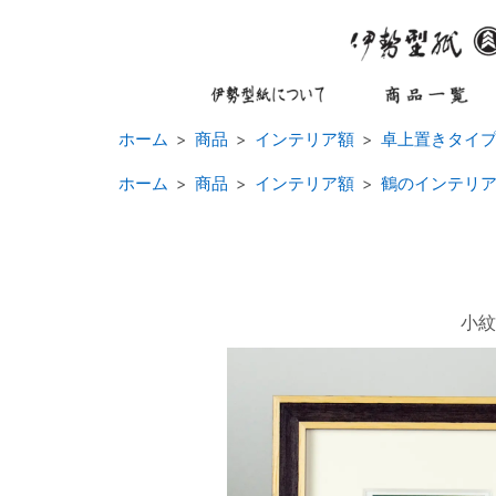
ホーム
商品
インテリア額
卓上置きタイ
ホーム
商品
インテリア額
鶴のインテリ
小紋