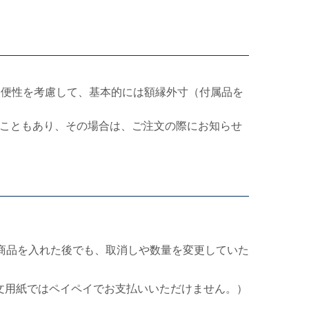
利便性を考慮して、基本的には額縁外寸（付属品を
こともあり、その場合は、ご注文の際にお知らせ
商品を入れた後でも、取消しや数量を変更していた
文用紙ではペイペイでお支払いいただけません。）