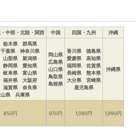
越・中部・北陸・関西
中国
四国・九州
沖縄
 栃木県 群馬県
 千葉県 神奈川県
香川県 徳島県
岡山県
 山梨県 新潟県
愛媛県 高知県
広島県
 静岡県 愛知県
福岡県 佐賀県
山口県
沖縄県
 岐阜県 富山県
長崎県 熊本県
鳥取県
 福井県 大阪府
大分県 宮崎県
島根県
 滋賀県 奈良県
鹿児島県
歌山県 兵庫県
850円
970円
1,090円
1,990円