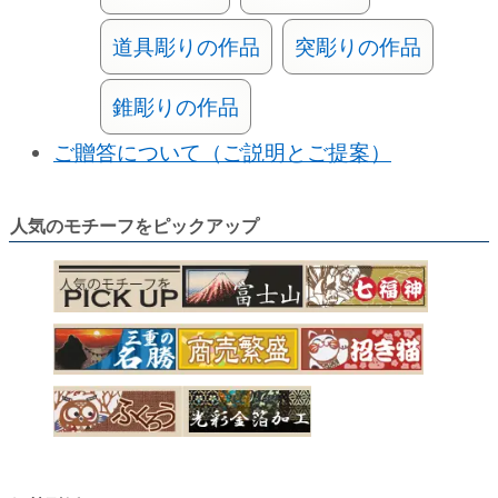
道具彫りの作品
突彫りの作品
錐彫りの作品
ご贈答について（ご説明とご提案）
人気のモチーフをピックアップ