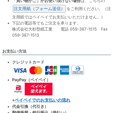
「買い物かご」がお使い頂けない場合
は、こちらの
注文用紙（フォーム送信）
をご利用ください。（注
文用紙ではペイペイでお支払いいただけません。）
下記の電話等でもご注文を承ります。
株式会社大杉型紙工業 電話 059-387-1515 Fax
059-387-1513
お支払い方法
クレジットカード
PayPay（ペイペイ）
※
ペイペイでのお支払いの流れ
代金引換（代引き）
郵便振替・銀行振込（後払い）