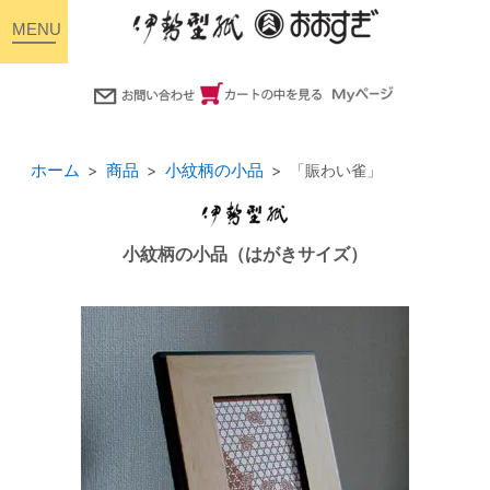
toggle
navigation
ホーム
商品
小紋柄の小品
「賑わい雀」
小紋柄の小品（はがきサイズ）