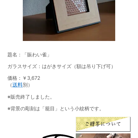
題名：「賑わい雀」
ガラスサイズ：はがきサイズ（額は吊り下げ可）
価格：￥3,672
（
送料
別）
※販売終了しました。
※背景の彫刻は「籠目」という小紋柄です。