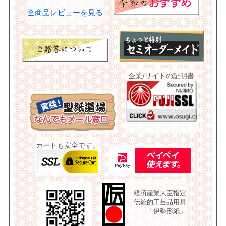
全商品レビューを見る
企業/サイトの証明書
カートも安全です。
経済産業大臣指定
伝統的工芸品用具
「伊勢形紙」