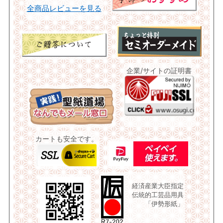
全商品レビューを見る
企業/サイトの証明書
カートも安全です。
経済産業大臣指定
伝統的工芸品用具
「伊勢形紙」