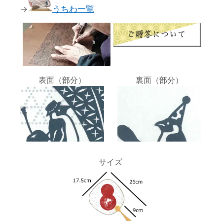
→
うちわ一覧
表面（部分）
裏面（部分）
サイズ