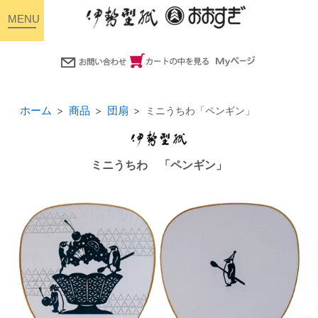
toggle
navigation
ホーム
商品
団扇
ミニうちわ「ペンギン」
ミニうちわ 「ペンギン」