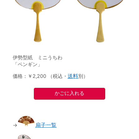
伊勢型紙 ミニうちわ
「ペンギン」
価格：￥2,200 （税込・
送料
別）
→
扇子一覧