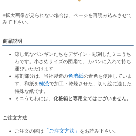
※拡大画像が見られない場合は、ページを再読み込みさせて
みて下さい。
商品説明
涼し気なペンギンたちをデザイン・彫刻したミニうち
わです。小さめサイズの団扇で、カバンに入れて持ち
運びいただけます。
彫刻部分は、当社製造の
色渋紙
の青色を使用していま
す。和紙を
柿渋
で加工・乾燥させた、切り絵に適した
特殊な紙です。
ミニうちわには、
化粧箱と専用立てはございません。
ご注文方法
ご注文の際は
「ご注文方法」
をお読み下さい。