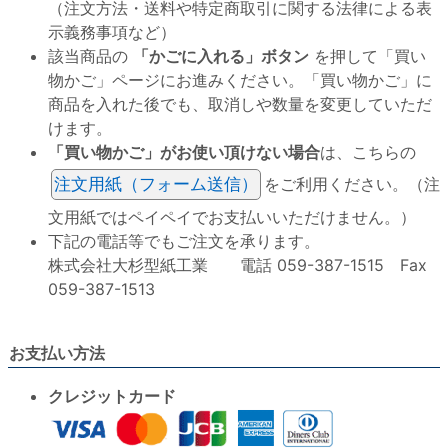
（注文方法・送料や特定商取引に関する法律による表
示義務事項など）
該当商品の
「かごに入れる」ボタン
を押して「買い
物かご」ページにお進みください。「買い物かご」に
商品を入れた後でも、取消しや数量を変更していただ
けます。
「買い物かご」がお使い頂けない場合
は、こちらの
注文用紙（フォーム送信）
をご利用ください。（注
文用紙ではペイペイでお支払いいただけません。）
下記の電話等でもご注文を承ります。
株式会社大杉型紙工業 電話 059-387-1515 Fax
059-387-1513
お支払い方法
クレジットカード