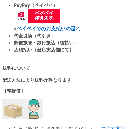
PayPay（ペイペイ）
※
ペイペイでのお支払いの流れ
代金引換（代引き）
郵便振替・銀行振込（後払い）
店頭払い（当店実店舗にて）
送料について
配送方法により送料が異なります。
【宅配便】
別頁（地域別）送料表をご覧ください。→
ご注文方法