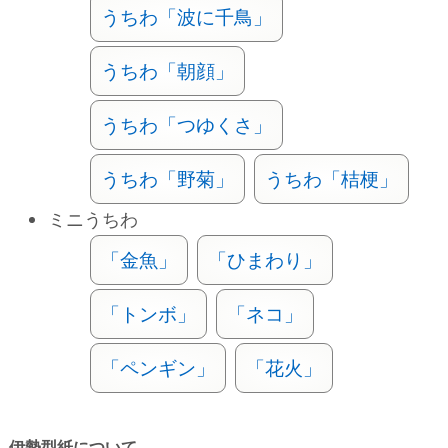
うちわ「波に千鳥」
うちわ「朝顔」
うちわ「つゆくさ」
うちわ「野菊」
うちわ「桔梗」
ミニうちわ
「金魚」
「ひまわり」
「トンボ」
「ネコ」
「ペンギン」
「花火」
伊勢型紙について