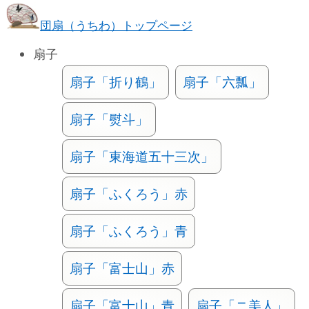
団扇（うちわ）トップページ
扇子
扇子「折り鶴」
扇子「六瓢」
扇子「熨斗」
扇子「東海道五十三次」
扇子「ふくろう」赤
扇子「ふくろう」青
扇子「富士山」赤
扇子「富士山」青
扇子「ニ美人」