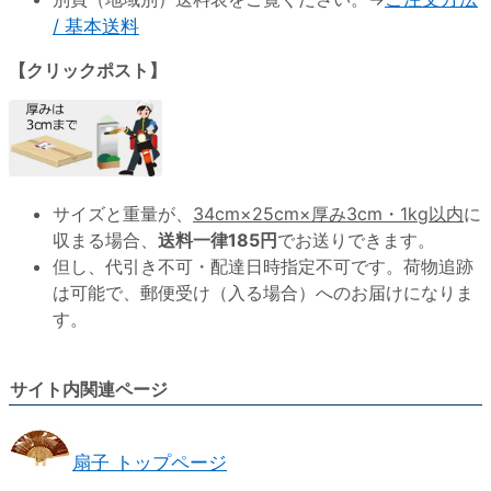
/ 基本送料
【クリックポスト】
サイズと重量が、
34cm×25cm×厚み3cm・1kg以内
に
収まる場合、
送料一律185円
でお送りできます。
但し、代引き不可・配達日時指定不可です。荷物追跡
は可能で、郵便受け（入る場合）へのお届けになりま
す。
サイト内関連ページ
扇子 トップページ