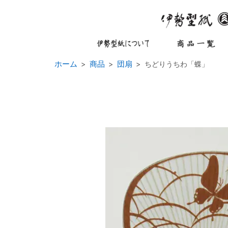
ホーム
商品
団扇
ちどりうちわ「蝶」