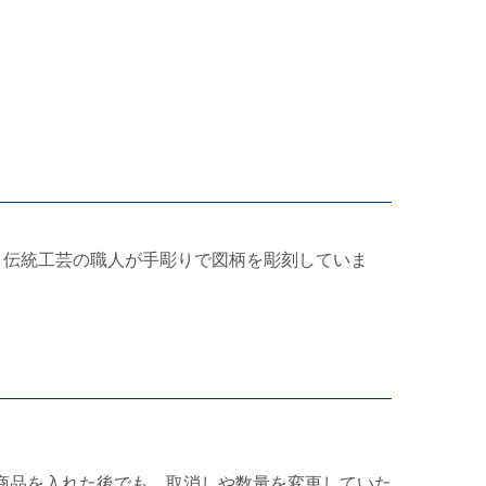
、伝統工芸の職人が手彫りで図柄を彫刻していま
商品を入れた後でも、取消しや数量を変更していた