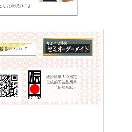
とした表現力によ
経済産業大臣指定
伝統的工芸品用具
「伊勢形紙」