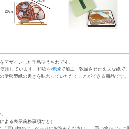
をデザインした千鳥型うちわです。
を使用しています。和紙を
柿渋
で加工・乾燥させた丈夫な紙で
の伊勢型紙の趣きを味わっていただくことができる商品です。
い。
による表示義務事項など）
て「買い物かご」ページにお進みください。「買い物かご」に