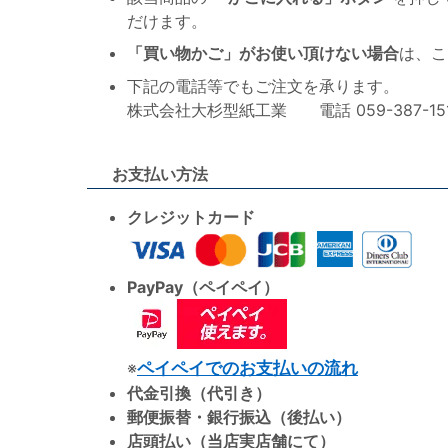
だけます。
「買い物かご」がお使い頂けない場合
は、こ
下記の電話等でもご注文を承ります。
株式会社大杉型紙工業 電話 059-387-1515 F
お支払い方法
クレジットカード
PayPay（ペイペイ）
※
ペイペイでのお支払いの流れ
代金引換（代引き）
郵便振替・銀行振込（後払い）
店頭払い（当店実店舗にて）