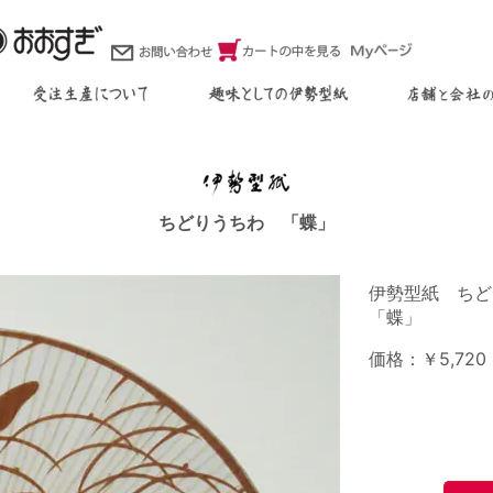
ちどりうちわ 「蝶」
伊勢型紙 ちど
「蝶」
価格：￥5,720