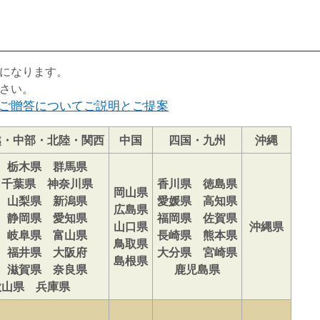
になります。
さい。
ご贈答についてご説明とご提案
越・中部・北陸・関西
中国
四国・九州
沖縄
 栃木県 群馬県
 千葉県 神奈川県
香川県 徳島県
岡山県
 山梨県 新潟県
愛媛県 高知県
広島県
 静岡県 愛知県
福岡県 佐賀県
山口県
沖縄県
 岐阜県 富山県
長崎県 熊本県
鳥取県
 福井県 大阪府
大分県 宮崎県
島根県
 滋賀県 奈良県
鹿児島県
歌山県 兵庫県