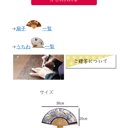
→
扇子
一覧
→
うちわ
一覧
サイズ