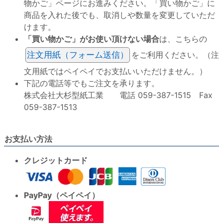
物かご」ページにお進みください。「買い物かご」に
商品を入れた後でも、取消しや数量を変更していただ
けます。
「買い物かご」がお使い頂けない場合
は、こちらの
注文用紙（フォーム送信）
をご利用ください。（注
文用紙ではペイペイでお支払いいただけません。）
下記の電話等でもご注文を承ります。
株式会社大杉型紙工業 電話 059-387-1515 Fax
059-387-1513
お支払い方法
クレジットカード
PayPay（ペイペイ）