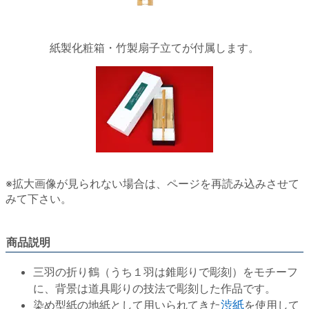
紙製化粧箱・竹製扇子立てが付属します。
※拡大画像が見られない場合は、ページを再読み込みさせて
みて下さい。
商品説明
三羽の折り鶴（うち１羽は錐彫りで彫刻）をモチーフ
に、背景は道具彫りの技法で彫刻した作品です。
染め型紙の地紙として用いられてきた
渋紙
を使用して