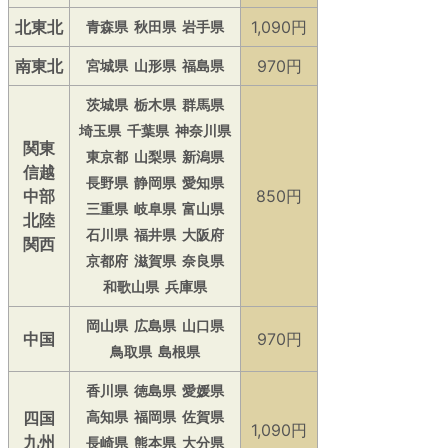
北東北
1,090円
青森県
秋田県
岩手県
南東北
970円
宮城県
山形県
福島県
茨城県
栃木県
群馬県
埼玉県
千葉県
神奈川県
関東
東京都
山梨県
新潟県
信越
長野県
静岡県
愛知県
中部
850円
三重県
岐阜県
富山県
北陸
石川県
福井県
大阪府
関西
京都府
滋賀県
奈良県
和歌山県
兵庫県
岡山県
広島県
山口県
中国
970円
鳥取県
島根県
香川県
徳島県
愛媛県
四国
高知県
福岡県
佐賀県
1,090円
九州
長崎県
熊本県
大分県