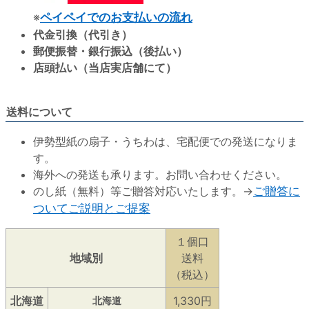
※
ペイペイでのお支払いの流れ
代金引換（代引き）
郵便振替・銀行振込（後払い）
店頭払い（当店実店舗にて）
送料について
伊勢型紙の扇子・うちわは、宅配便での発送になりま
す。
海外への発送も承ります。お問い合わせください。
のし紙（無料）等ご贈答対応いたします。→
ご贈答に
ついてご説明とご提案
１個口
地域別
送料
（税込）
北海道
1,330円
北海道