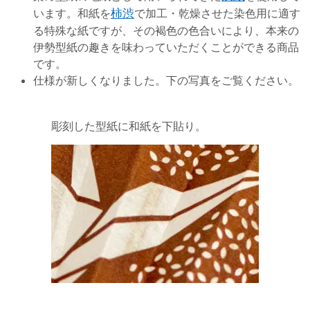
います。和紙を
柿渋
で加工・乾燥させた染色用に適す
る特殊な紙ですが、その褐色の色合いにより、本来の
伊勢型紙の趣きを味わっていただくことができる商品
です。
仕様が新しくなりました。下の写真をご覧ください。
彫刻した型紙に和紙を下貼り。