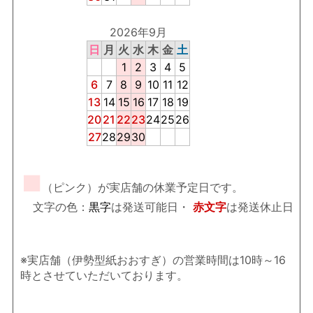
2026年9月
日
月
火
水
木
金
土
1
2
3
4
5
6
7
8
9
10
11
12
13
14
15
16
17
18
19
20
21
22
23
24
25
26
27
28
29
30
■
（ピンク）が実店舗の休業予定日です。
文字の色：
黒字
は発送可能日・
赤文字
は発送休止日
※実店舗（伊勢型紙おおすぎ）の営業時間は10時～16
時とさせていただいております。