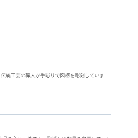
、伝統工芸の職人が手彫りで図柄を彫刻していま