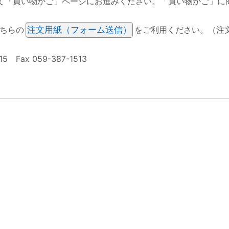
て「買い物かご」ページにお進みください。「買い物かご」に
ちらの
注文用紙（フォーム送信）
をご利用ください。（注
ax 059-387-1513