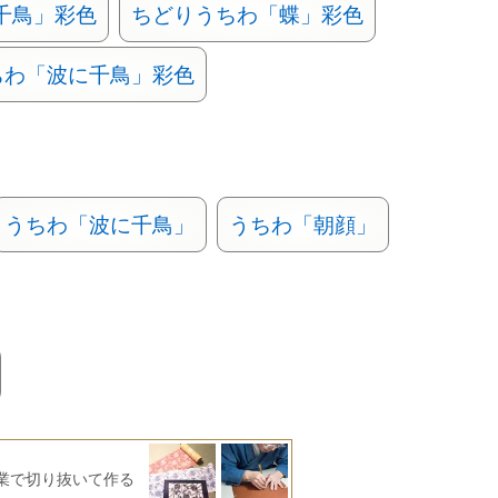
千鳥」彩色
ちどりうちわ「蝶」彩色
ちわ「波に千鳥」彩色
うちわ「波に千鳥」
うちわ「朝顔」
業で切り抜いて作る