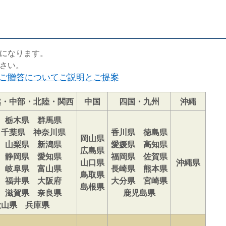
になります。
さい。
ご贈答についてご説明とご提案
越・中部・北陸・関西
中国
四国・九州
沖縄
 栃木県 群馬県
 千葉県 神奈川県
香川県 徳島県
岡山県
 山梨県 新潟県
愛媛県 高知県
広島県
 静岡県 愛知県
福岡県 佐賀県
山口県
沖縄県
 岐阜県 富山県
長崎県 熊本県
鳥取県
 福井県 大阪府
大分県 宮崎県
島根県
 滋賀県 奈良県
鹿児島県
歌山県 兵庫県