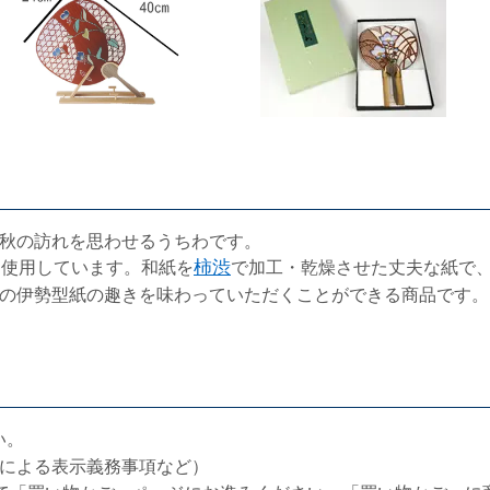
秋の訪れを思わせるうちわです。
を使用しています。和紙を
柿渋
で加工・乾燥させた丈夫な紙で
の伊勢型紙の趣きを味わっていただくことができる商品です。
い。
による表示義務事項など）