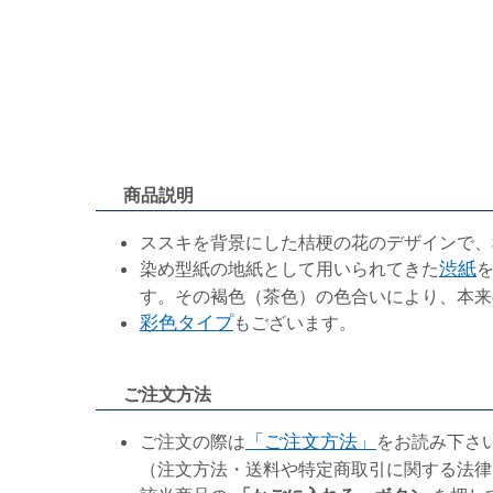
商品説明
ススキを背景にした桔梗の花のデザインで、
染め型紙の地紙として用いられてきた
渋紙
す。その褐色（茶色）の色合いにより、本来
彩色タイプ
もございます。
ご注文方法
ご注文の際は
「ご注文方法」
をお読み下さ
（注文方法・送料や特定商取引に関する法律