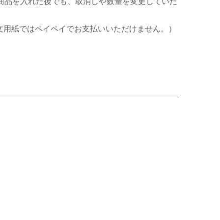
商品を入れた後でも、取消しや数量を変更していた
文用紙ではペイペイでお支払いいただけません。）