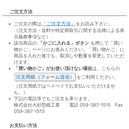
ご注文方法
ご注文の際は
「ご注文方法」
をお読み下さい。
（注文方法・送料や特定商取引に関する法律による表
示義務事項など）
該当商品の
「かごに入れる」ボタン
を押して「買い
物かご」ページにお進みください。「買い物かご」に
商品を入れた後でも、取消しや数量を変更していただ
けます。
「買い物かご」がお使い頂けない場合
は、こちらの
注文用紙（フォーム送信）
をご利用ください。
（注文用紙ではペイペイでお支払いいただけませ
ん。）
下記の電話等でもご注文を承ります。
株式会社大杉型紙工業 電話 059-387-1515 Fax
059-387-1513
お支払い方法