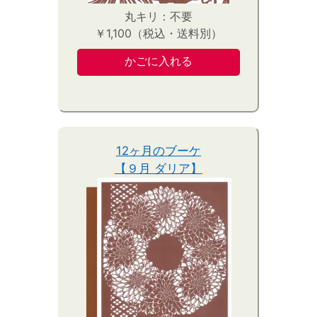
丸キリ：不要
￥1,100（税込・送料別）
12ヶ月のブーケ
【９月 ダリア】