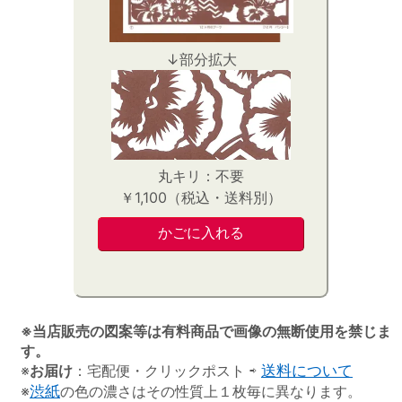
↓部分拡大
丸キリ：不要
￥1,100（税込・送料別）
※当店販売の図案等は有料商品で画像の無断使用を禁じま
す。
※
お届け
：宅配便・クリックポスト ⇨
送料について
※
渋紙
の色の濃さはその性質上１枚毎に異なります。