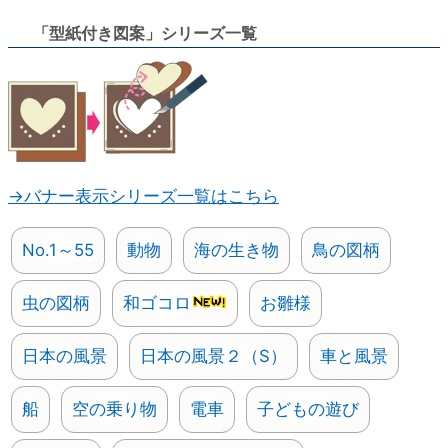
「型紙付き図案」シリーズ一覧
→バナー表示シリーズ一覧はこちら
No.1～55
動物
海の生き物
鳥の図柄
虫の図柄
和ゴコロ
お雛様
日本の風景
日本の風景２（S）
車と風景
船
空の乗り物
電車
子どもの遊び