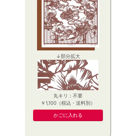
↓部分拡大
丸キリ：不要
￥1,100（税込・送料別）