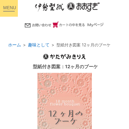
toggle
navigation
ホーム
趣味として
型紙付き図案 12ヶ月のブーケ
型紙付き図案：12ヶ月のブーケ