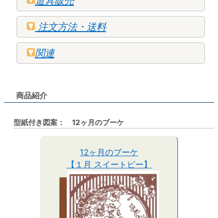
道具販売
注文方法・送料
関連
商品紹介
型紙付き図案： 12ヶ月のブーケ
12ヶ月のブーケ
【１月 スイートピー】