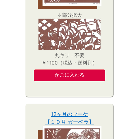
↓部分拡大
丸キリ：不要
￥1,100（税込・送料別）
12ヶ月のブーケ
【１０月 ガーベラ】