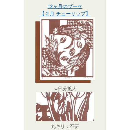
12ヶ月のブーケ
【２月 チューリップ】
↓部分拡大
丸キリ：不要