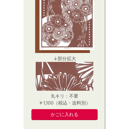
↓部分拡大
丸キリ：不要
￥1,100（税込・送料別）