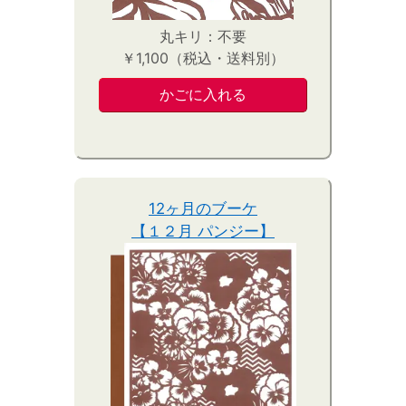
丸キリ：不要
￥1,100（税込・送料別）
12ヶ月のブーケ
【１２月 パンジー】