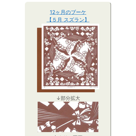
12ヶ月のブーケ
【５月 スズラン】
↓部分拡大