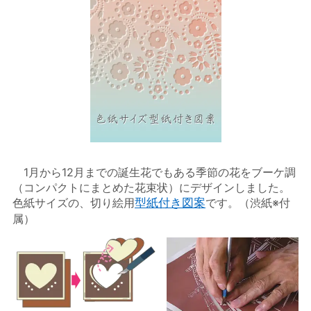
1月から12月までの誕生花でもある季節の花をブーケ調
（コンパクトにまとめた花束状）にデザインしました。
色紙サイズの、切り絵用
型紙付き図案
です。（渋紙※付
属）