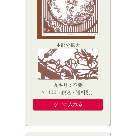
↓部分拡大
丸キリ：不要
￥1,100（税込・送料別）