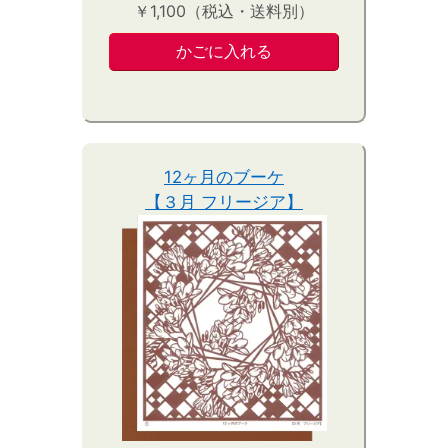
￥1,100（税込・送料別）
12ヶ月のブーケ
【３月 フリージア】