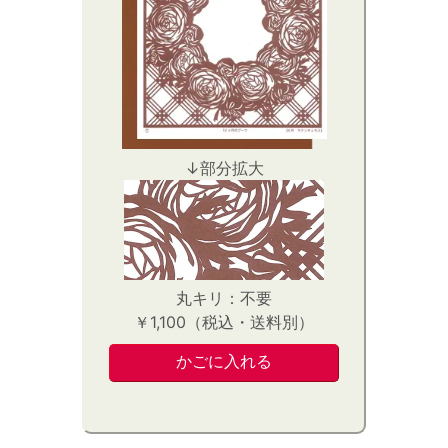
↓部分拡大
丸キリ：不要
￥1,100（税込・送料別）