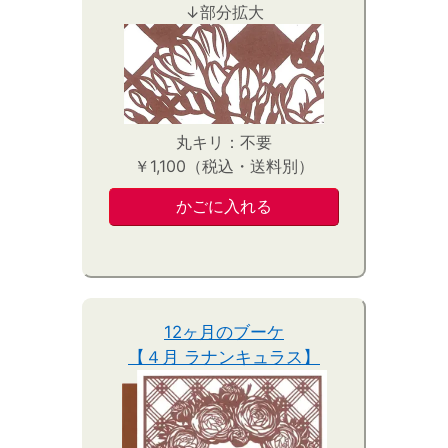
↓部分拡大
丸キリ：不要
￥1,100（税込・送料別）
12ヶ月のブーケ
【４月 ラナンキュラス】