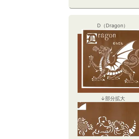
D（Dragon）
↓部分拡大