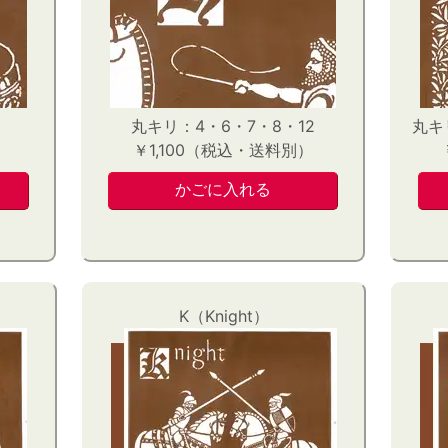
丸キリ：4・6・7・8・12
丸キ
）
￥1,100（税込・送料別）
K（Knight）