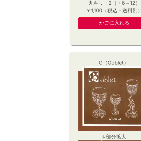
丸キリ：2（・6～12）
￥1,100（税込・送料別
G（Goblet）
↓部分拡大