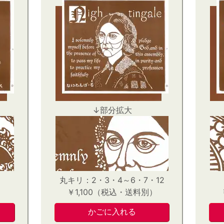
↓部分拡大
丸キリ：2・3・4～6・7・12
）
￥1,100（税込・送料別）