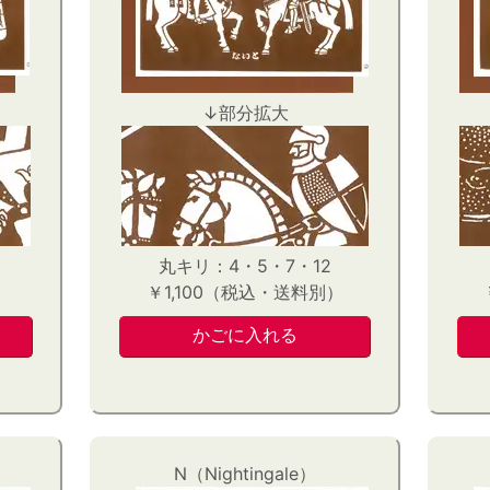
↓部分拡大
丸キリ：4・5・7・12
）
￥1,100（税込・送料別）
N（Nightingale）