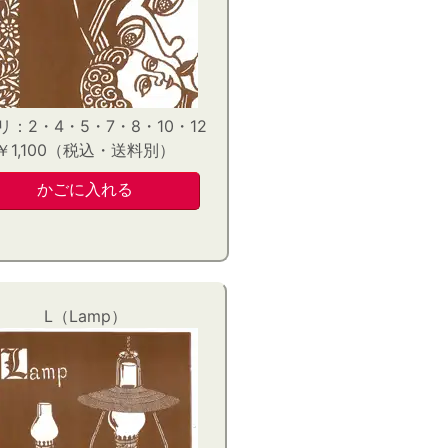
リ：2・4・5・7・8・10・12
￥1,100（税込・送料別）
L（Lamp）