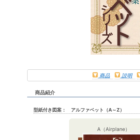
商品
説明
商品紹介
型紙付き図案： アルファベット（A～Z）
A（Airplane）