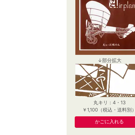
↓部分拡大
丸キリ：4・13
￥1,100（税込・送料別