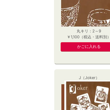
丸キリ：2～9
￥1,100（税込・送料別
J（Joker）