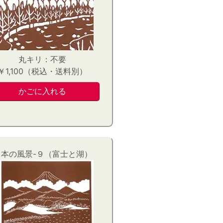
丸キリ：不要
￥1,100（税込・送料別）
日本の風景-９（富士と湖）