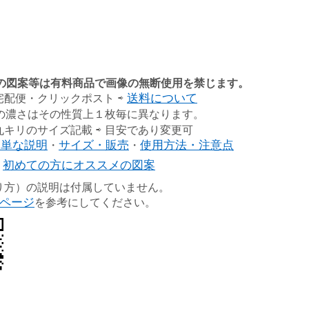
の図案等は有料商品で画像の無断使用を禁じます。
宅配便・クリックポスト ⇨
送料について
の濃さはその性質上１枚毎に異なります。
丸キリのサイズ記載 ⇨ 目安であり変更可
簡単な説明
・
サイズ・販売
・
使用方法・注意点
⇨
初めての方にオススメの図案
り方）の説明は付属していません。
ページ
を参考にしてください。