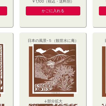
）
￥1,100（税込・送料別）
日本の風景-５（観世水に庵）
↓部分拡大