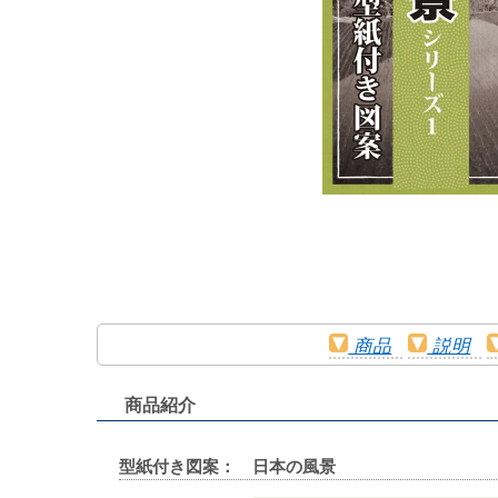
商品
説明
商品紹介
型紙付き図案： 日本の風景