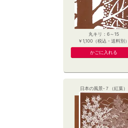
丸キリ：6～15
￥1,100（税込・送料別
日本の風景-７（紅葉）