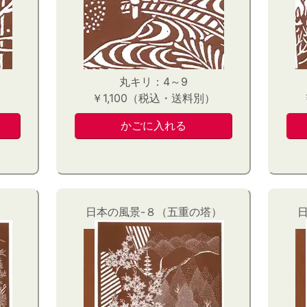
丸キリ：4～9
）
￥1,100（税込・送料別）
日本の風景-８（五重の塔）