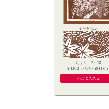
↓部分拡大
丸キリ：7～10
￥1,100（税込・送料別