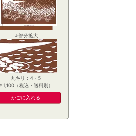
↓部分拡大
丸キリ：4・5
￥1,100（税込・送料別）