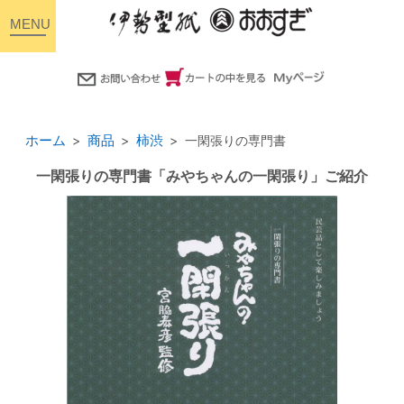
toggle
navigation
ホーム
商品
柿渋
一閑張りの専門書
一閑張りの専門書「みやちゃんの一閑張り」ご紹介