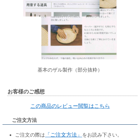
基本のザル製作（部分抜粋）
お客様のご感想
この商品のレビュー閲覧はこちら
ご注文方法
ご注文の際は
「ご注文方法」
をお読み下さい。