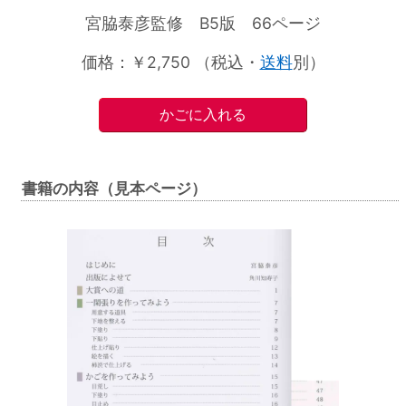
宮脇泰彦監修 B5版 66ページ
送料
価格：￥2,750 （税込・
別）
書籍の内容（見本ページ）