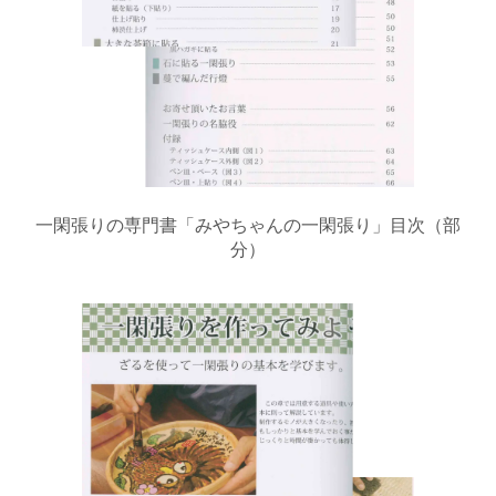
一閑張りの専門書「みやちゃんの一閑張り」目次（部
分）