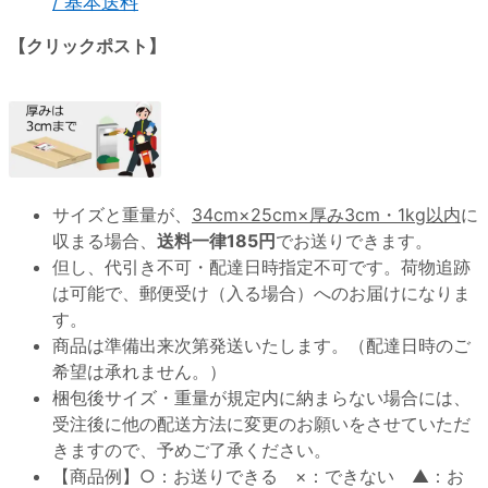
/ 基本送料
【クリックポスト】
サイズと重量が、
34cm×25cm×厚み3cm・1kg以内
に
収まる場合、
送料一律185円
でお送りできます。
但し、代引き不可・配達日時指定不可です。荷物追跡
は可能で、郵便受け（入る場合）へのお届けになりま
す。
商品は準備出来次第発送いたします。（配達日時のご
希望は承れません。）
梱包後サイズ・重量が規定内に納まらない場合には、
受注後に他の配送方法に変更のお願いをさせていただ
きますので、予めご了承ください。
【商品例】○：お送りできる ×：できない ▲：お