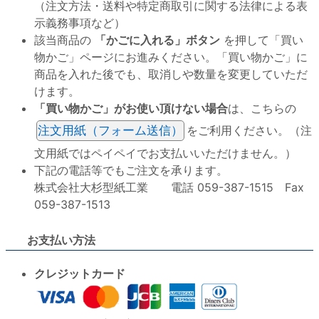
（注文方法・送料や特定商取引に関する法律による表
示義務事項など）
該当商品の
「かごに入れる」ボタン
を押して「買い
物かご」ページにお進みください。「買い物かご」に
商品を入れた後でも、取消しや数量を変更していただ
けます。
「買い物かご」がお使い頂けない場合
は、こちらの
注文用紙（フォーム送信）
をご利用ください。（注
文用紙ではペイペイでお支払いいただけません。）
下記の電話等でもご注文を承ります。
株式会社大杉型紙工業 電話 059-387-1515 Fax
059-387-1513
お支払い方法
クレジットカード