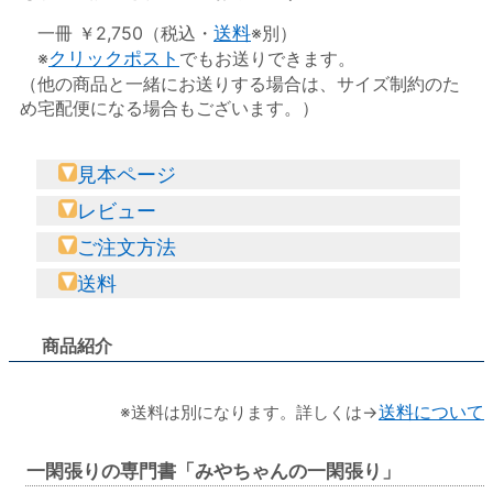
一冊 ￥2,750（税込・
送料
※別）
※
クリックポスト
でもお送りできます。
（他の商品と一緒にお送りする場合は、サイズ制約のた
め宅配便になる場合もございます。）
見本ページ
レビュー
ご注文方法
送料
商品紹介
※送料は別になります。詳しくは→
送料について
一閑張りの専門書「みやちゃんの一閑張り」