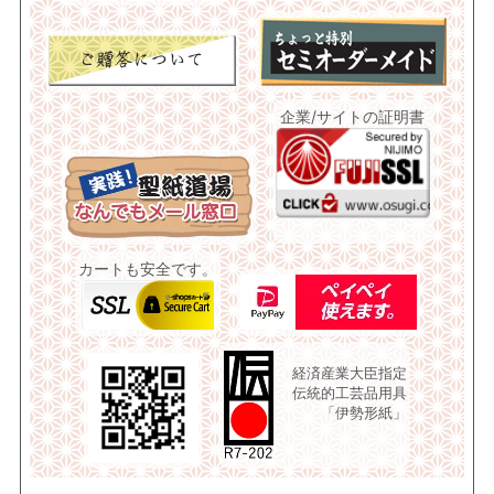
企業/サイトの証明書
カートも安全です。
経済産業大臣指定
伝統的工芸品用具
「伊勢形紙」