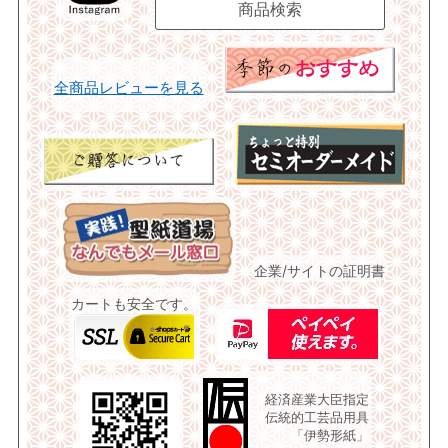
全商品レビューを見る
企業/サイトの証明書
カートも安全です。
経済産業大臣指定
伝統的工芸品用具
「伊勢形紙」