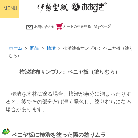
toggle
navigation
ホーム
商品
柿渋
柿渋塗布サンプル： ベニヤ板（塗り
むら）
柿渋塗布サンプル： ベニヤ板（塗りむら）
柿渋を木材に塗る場合、柿渋が余分に溜まったりす
ると、後でその部分だけ濃く発色し、塗りむらになる
場合があります。
ベニヤ板に柿渋を塗った際の塗りムラ