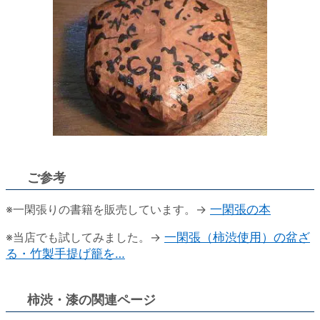
ご参考
※一閑張りの書籍を販売しています。→
一閑張の本
※当店でも試してみました。→
一閑張（柿渋使用）の盆ざ
る・竹製手提げ籠を…
柿渋・漆の関連ページ