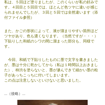
私は、５回ほど塗りましたが、このくらいが私の好みで
す。４回目と５回目では、ほとんど色ツヤに違いが感じ
られませんでしたが、３回と５回では全然違います（添
付ファイル参照）
また、かごの形状によって、液が溜まりやすい箇所ほど
ツヤがあり、色も濃くなります。（当然ですが・・・）
下貼りした和紙のシワの間に溜まった部分も、同様で
す。
今回、和紙で下貼りしたものに墨で文字を書きました
が、墨は十分に乾かしてから（私は１時間以上おきまし
た）、柿渋を塗らないと、墨が滲んできて細かい墨の粒
子があっちこっちに付いてしまいます。
この点は注意しないといけないと思いました。
…（後略）…