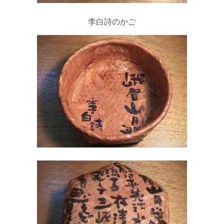
李白詩のかご