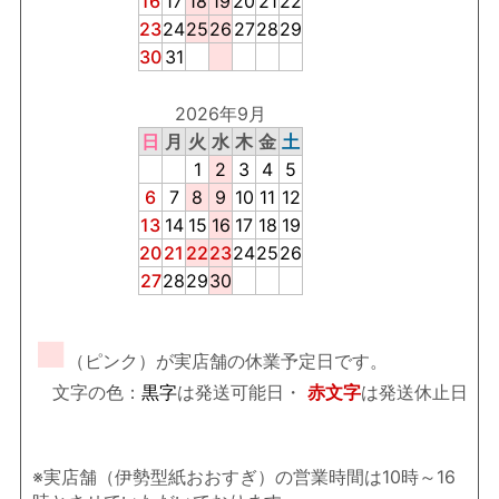
16
17
18
19
20
21
22
23
24
25
26
27
28
29
30
31
2026年9月
日
月
火
水
木
金
土
1
2
3
4
5
6
7
8
9
10
11
12
13
14
15
16
17
18
19
20
21
22
23
24
25
26
27
28
29
30
■
（ピンク）が実店舗の休業予定日です。
文字の色：
黒字
は発送可能日・
赤文字
は発送休止日
※実店舗（伊勢型紙おおすぎ）の営業時間は10時～16