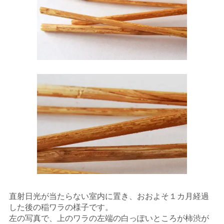
直射日光が当たらない室内に置き、おおよそ１カ月経過
した後の稲ワラの様子です。
左の写真で、上のワラの左端の白っぽいところが柿渋が