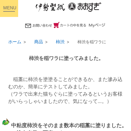
toggle
navigation
ホーム
商品
柿渋
柿渋を稲ワラに
柿渋を稲ワラに塗ってみました。
稲藁に柿渋を塗塗ることができるか、また滲み込
むのか、簡単にテストしてみました。
（ワラで出来た猫ちぐらに塗ってみるというお客様
がいらっしゃいましたので、気になって…。）
中粘度柿渋をそのまま数本の稲藁に塗りました。