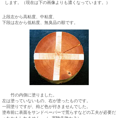
します。（現在は下の画像よりも濃くなっています。）
上段左から高粘度、中粘度、
下段は左から低粘度、無臭品の順です。
竹の内側に塗りました。
左は塗っていないもの、右が塗ったものです。
一回塗りですが、殆ど色が付きませんでした。
塗布前に表面をサンドペーパーで荒らすなどの工夫が必要だ