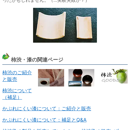
ったかもしれません。（…実験失敗か？）
柿渋・漆の関連ページ
柿渋のご紹介
と販売
柿渋について
（補足）
かぶれにくい漆について：ご紹介と販売
かぶれにくい漆について：補足とQ&A