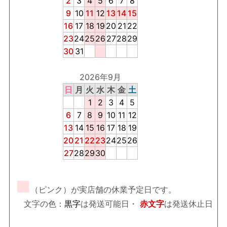
2
3
4
5
6
7
8
9
10
11
12
13
14
15
16
17
18
19
20
21
22
23
24
25
26
27
28
29
30
31
2026年9月
日
月
火
水
木
金
土
1
2
3
4
5
6
7
8
9
10
11
12
13
14
15
16
17
18
19
20
21
22
23
24
25
26
27
28
29
30
■
（ピンク）が実店舗の休業予定日です。
文字の色：
黒字
は発送可能日・
赤文字
は発送休止日