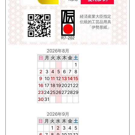
経済産業大臣指定
伝統的工芸品用具
「伊勢形紙」
2026年8月
日
月
火
水
木
金
土
1
2
3
4
5
6
7
8
9
10
11
12
13
14
15
16
17
18
19
20
21
22
23
24
25
26
27
28
29
30
31
2026年9月
日
月
火
水
木
金
土
1
2
3
4
5
6
7
8
9
10
11
12