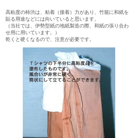
高粘度の柿渋は、粘着（接着）力があり、竹籠に和紙を
貼る用途などには向いていると思います。
（当社では、伊勢型紙の地紙製造の際、和紙の張り合わ
せ用に用いています。）
乾くと硬くなるので、注意が必要です。